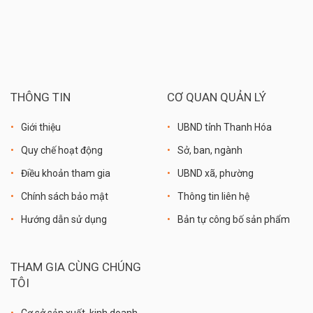
THÔNG TIN
CƠ QUAN QUẢN LÝ
Giới thiệu
UBND tỉnh Thanh Hóa
Quy chế hoạt động
Sở, ban, ngành
Điều khoản tham gia
UBND xã, phường
Chính sách bảo mật
Thông tin liên hệ
Hướng dẫn sử dụng
Bản tự công bố sản phẩm
THAM GIA CÙNG CHÚNG
TÔI