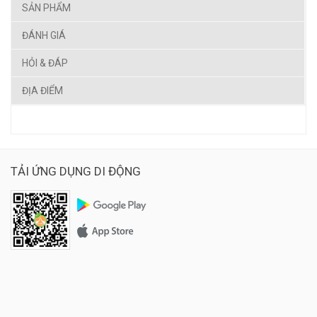
SẢN PHẨM
ĐÁNH GIÁ
HỎI & ĐÁP
ĐỊA ĐIỂM
TẢI ỨNG DỤNG DI ĐỘNG