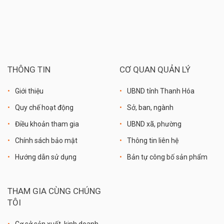
THÔNG TIN
CƠ QUAN QUẢN LÝ
Giới thiệu
UBND tỉnh Thanh Hóa
Quy chế hoạt động
Sở, ban, ngành
Điều khoản tham gia
UBND xã, phường
Chính sách bảo mật
Thông tin liên hệ
Hướng dẫn sử dụng
Bản tự công bố sản phẩm
THAM GIA CÙNG CHÚNG
TÔI