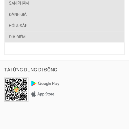
SẢN PHẨM
ĐÁNH GIÁ
HỎI & ĐÁP
ĐỊA ĐIỂM
TẢI ỨNG DỤNG DI ĐỘNG