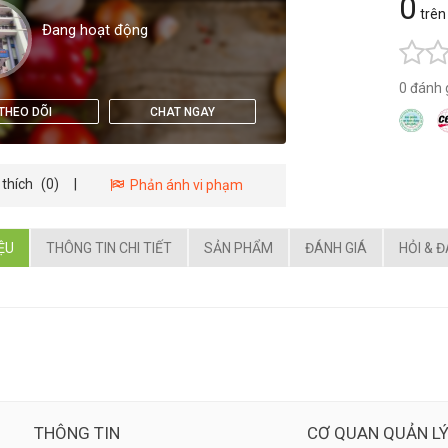
0
trên
Đang hoạt động
0 đánh 
THEO DÕI
CHAT NGAY
 thích
(0)
|
Phản ánh vi phạm
IỆU
THÔNG TIN CHI TIẾT
SẢN PHẨM
ĐÁNH GIÁ
HỎI & 
THÔNG TIN
CƠ QUAN QUẢN L