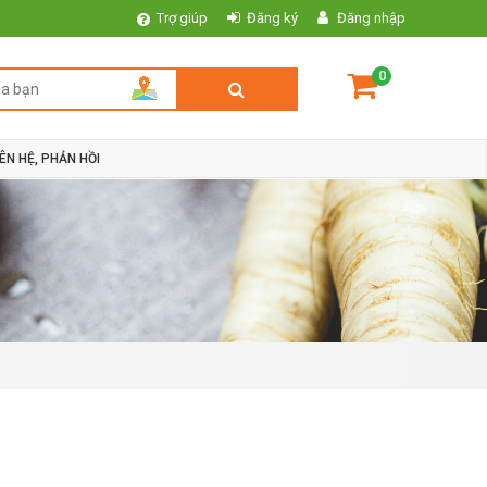
Trợ giúp
Đăng ký
Đăng nhập
0
IÊN HỆ, PHẢN HỒI