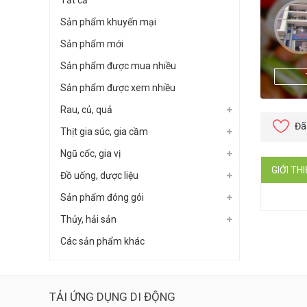
Tất cả
Sản phẩm khuyến mại
Sản phẩm mới
Sản phẩm được mua nhiều
Sản phẩm được xem nhiều
Rau, củ, quả
Đã
Thịt gia súc, gia cầm
Ngũ cốc, gia vị
GIỚI TH
Đồ uống, dược liệu
Sản phẩm đóng gói
Thủy, hải sản
Các sản phẩm khác
TẢI ỨNG DỤNG DI ĐỘNG