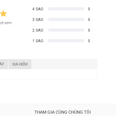
4
SAO
0
3
SAO
0
ượt xem
2
SAO
0
1
SAO
0
ĐÁP
ĐỊA ĐIỂM
Ý
THAM GIA CÙNG CHÚNG TÔI