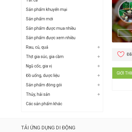
Tất cả
Sản phẩm khuyến mại
Sản phẩm mới
Sản phẩm được mua nhiều
Sản phẩm được xem nhiều
Rau, củ, quả
Đã
Thịt gia súc, gia cầm
Ngũ cốc, gia vị
GIỚI TH
Đồ uống, dược liệu
Sản phẩm đóng gói
Thủy, hải sản
Các sản phẩm khác
TẢI ỨNG DỤNG DI ĐỘNG