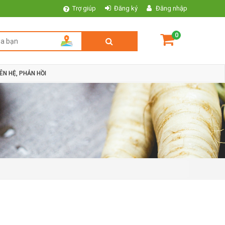
Trợ giúp
Đăng ký
Đăng nhập
0
IÊN HỆ, PHẢN HỒI