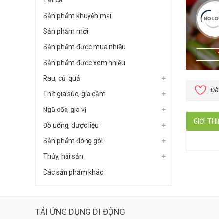
Tất cả
Sản phẩm khuyến mại
Sản phẩm mới
Sản phẩm được mua nhiều
Sản phẩm được xem nhiều
Rau, củ, quả
Đã
Thịt gia súc, gia cầm
Ngũ cốc, gia vị
GIỚI TH
Đồ uống, dược liệu
Sản phẩm đóng gói
Thủy, hải sản
Các sản phẩm khác
TẢI ỨNG DỤNG DI ĐỘNG