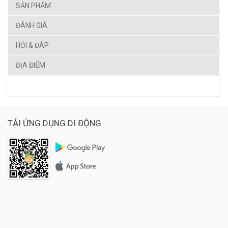
SẢN PHẨM
ĐÁNH GIÁ
HỎI & ĐÁP
ĐỊA ĐIỂM
TẢI ỨNG DỤNG DI ĐỘNG