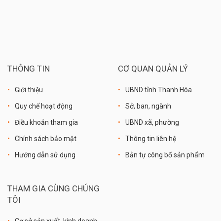
THÔNG TIN
CƠ QUAN QUẢN LÝ
Giới thiệu
UBND tỉnh Thanh Hóa
Quy chế hoạt động
Sở, ban, ngành
Điều khoản tham gia
UBND xã, phường
Chính sách bảo mật
Thông tin liên hệ
Hướng dẫn sử dụng
Bản tự công bố sản phẩm
THAM GIA CÙNG CHÚNG
TÔI