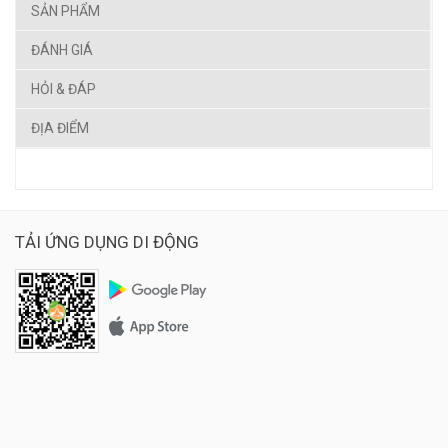
SẢN PHẨM
ĐÁNH GIÁ
HỎI & ĐÁP
ĐỊA ĐIỂM
TẢI ỨNG DỤNG DI ĐỘNG