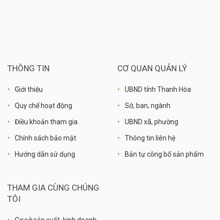
THÔNG TIN
CƠ QUAN QUẢN LÝ
Giới thiệu
UBND tỉnh Thanh Hóa
Quy chế hoạt động
Sở, ban, ngành
Điều khoản tham gia
UBND xã, phường
Chính sách bảo mật
Thông tin liên hệ
Hướng dẫn sử dụng
Bản tự công bố sản phẩm
THAM GIA CÙNG CHÚNG
TÔI