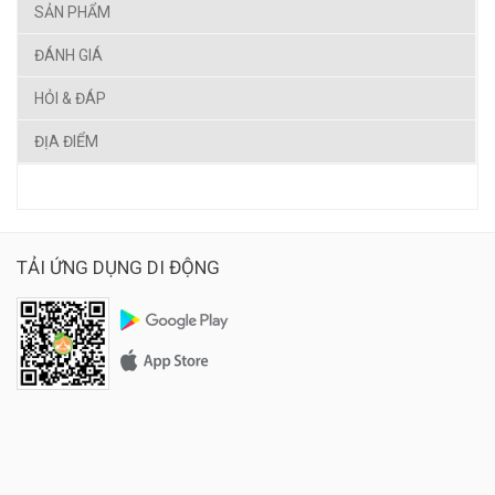
SẢN PHẨM
ĐÁNH GIÁ
HỎI & ĐÁP
ĐỊA ĐIỂM
TẢI ỨNG DỤNG DI ĐỘNG