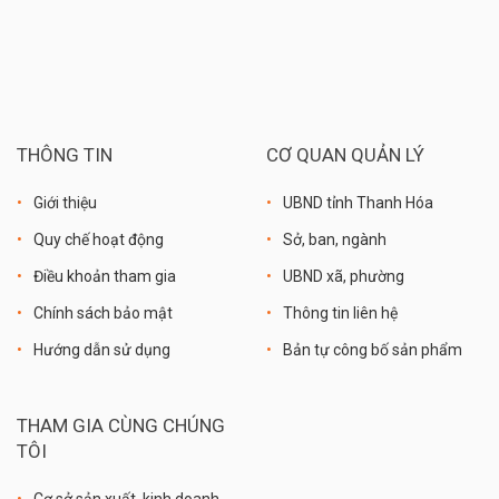
THÔNG TIN
CƠ QUAN QUẢN LÝ
Giới thiệu
UBND tỉnh Thanh Hóa
Quy chế hoạt động
Sở, ban, ngành
Điều khoản tham gia
UBND xã, phường
Chính sách bảo mật
Thông tin liên hệ
Hướng dẫn sử dụng
Bản tự công bố sản phẩm
THAM GIA CÙNG CHÚNG
TÔI