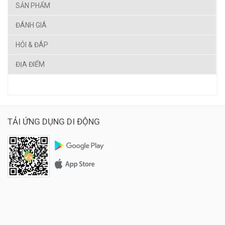
SẢN PHẨM
ĐÁNH GIÁ
HỎI & ĐÁP
ĐỊA ĐIỂM
TẢI ỨNG DỤNG DI ĐỘNG