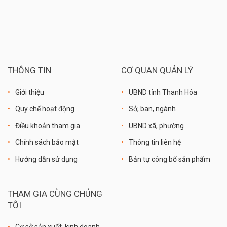
THÔNG TIN
CƠ QUAN QUẢN LÝ
Giới thiệu
UBND tỉnh Thanh Hóa
Quy chế hoạt động
Sở, ban, ngành
Điều khoản tham gia
UBND xã, phường
Chính sách bảo mật
Thông tin liên hệ
Hướng dẫn sử dụng
Bản tự công bố sản phẩm
THAM GIA CÙNG CHÚNG
TÔI