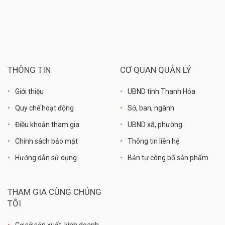
THÔNG TIN
CƠ QUAN QUẢN LÝ
Giới thiệu
UBND tỉnh Thanh Hóa
Quy chế hoạt động
Sở, ban, ngành
Điều khoản tham gia
UBND xã, phường
Chính sách bảo mật
Thông tin liên hệ
Hướng dẫn sử dụng
Bản tự công bố sản phẩm
THAM GIA CÙNG CHÚNG
TÔI