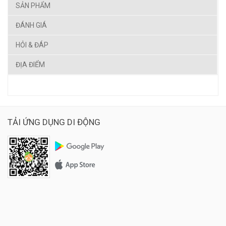
SẢN PHẨM
ĐÁNH GIÁ
HỎI & ĐÁP
ĐỊA ĐIỂM
TẢI ỨNG DỤNG DI ĐỘNG