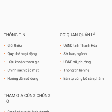
THÔNG TIN
CƠ QUAN QUẢN LÝ
Giới thiệu
UBND tỉnh Thanh Hóa
Quy chế hoạt động
Sở, ban, ngành
Điều khoản tham gia
UBND xã, phường
Chính sách bảo mật
Thông tin liên hệ
Hướng dẫn sử dụng
Bản tự công bố sản phẩm
THAM GIA CÙNG CHÚNG
TÔI