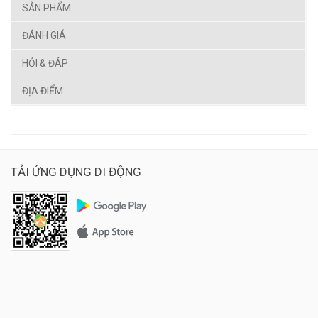
SẢN PHẨM
ĐÁNH GIÁ
HỎI & ĐÁP
ĐỊA ĐIỂM
TẢI ỨNG DỤNG DI ĐỘNG