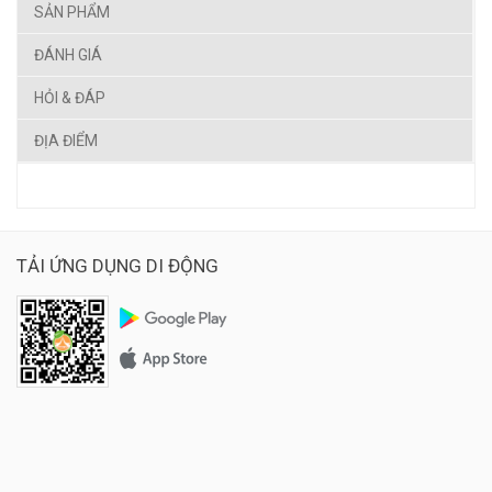
SẢN PHẨM
ĐÁNH GIÁ
HỎI & ĐÁP
ĐỊA ĐIỂM
TẢI ỨNG DỤNG DI ĐỘNG