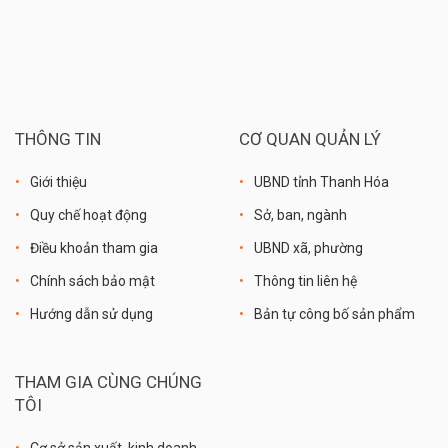
THÔNG TIN
CƠ QUAN QUẢN LÝ
Giới thiệu
UBND tỉnh Thanh Hóa
Quy chế hoạt động
Sở, ban, ngành
Điều khoản tham gia
UBND xã, phường
Chính sách bảo mật
Thông tin liên hệ
Hướng dẫn sử dụng
Bản tự công bố sản phẩm
THAM GIA CÙNG CHÚNG
TÔI