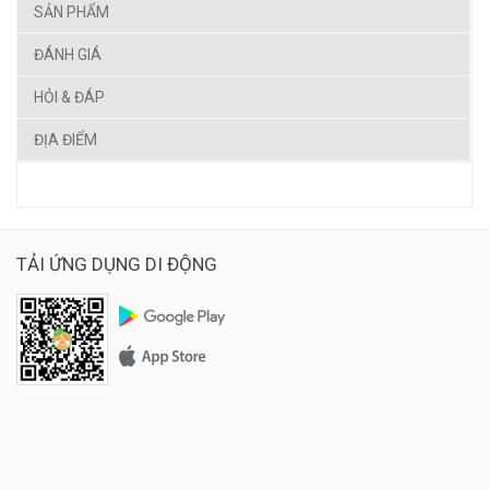
SẢN PHẨM
ĐÁNH GIÁ
HỎI & ĐÁP
ĐỊA ĐIỂM
TẢI ỨNG DỤNG DI ĐỘNG