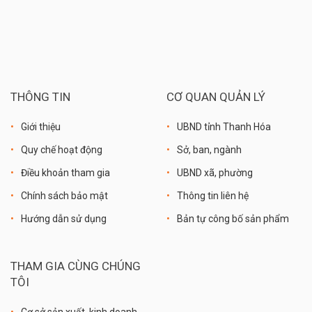
THÔNG TIN
CƠ QUAN QUẢN LÝ
Giới thiệu
UBND tỉnh Thanh Hóa
Quy chế hoạt động
Sở, ban, ngành
Điều khoản tham gia
UBND xã, phường
Chính sách bảo mật
Thông tin liên hệ
Hướng dẫn sử dụng
Bản tự công bố sản phẩm
THAM GIA CÙNG CHÚNG
TÔI