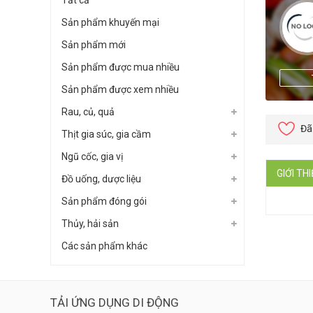
Tất cả
Sản phẩm khuyến mại
Sản phẩm mới
Sản phẩm được mua nhiều
Sản phẩm được xem nhiều
Rau, củ, quả
Đã
Thịt gia súc, gia cầm
Ngũ cốc, gia vị
GIỚI TH
Đồ uống, dược liệu
Sản phẩm đóng gói
Thủy, hải sản
Các sản phẩm khác
TẢI ỨNG DỤNG DI ĐỘNG