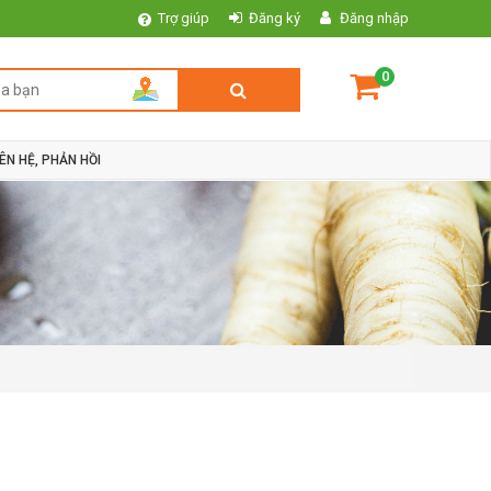
Trợ giúp
Đăng ký
Đăng nhập
0
IÊN HỆ, PHẢN HỒI