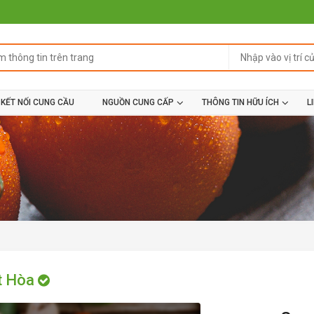
KẾT NỐI CUNG CẦU
NGUỒN CUNG CẤP
THÔNG TIN HỮU ÍCH
L
t Hòa