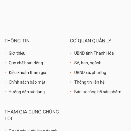
THÔNG TIN
CƠ QUAN QUẢN LÝ
Giới thiệu
UBND tỉnh Thanh Hóa
Quy chế hoạt động
Sở, ban, ngành
Điều khoản tham gia
UBND xã, phường
Chính sách bảo mật
Thông tin liên hệ
Hướng dẫn sử dụng
Bản tự công bố sản phẩm
THAM GIA CÙNG CHÚNG
TÔI