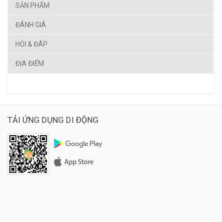
SẢN PHẨM
ĐÁNH GIÁ
HỎI & ĐÁP
ĐỊA ĐIỂM
TẢI ỨNG DỤNG DI ĐỘNG