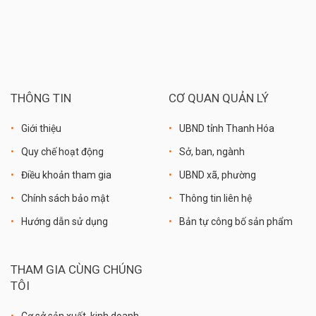
THÔNG TIN
CƠ QUAN QUẢN LÝ
Giới thiệu
UBND tỉnh Thanh Hóa
Quy chế hoạt động
Sở, ban, ngành
Điều khoản tham gia
UBND xã, phường
Chính sách bảo mật
Thông tin liên hệ
Hướng dẫn sử dụng
Bản tự công bố sản phẩm
THAM GIA CÙNG CHÚNG
TÔI