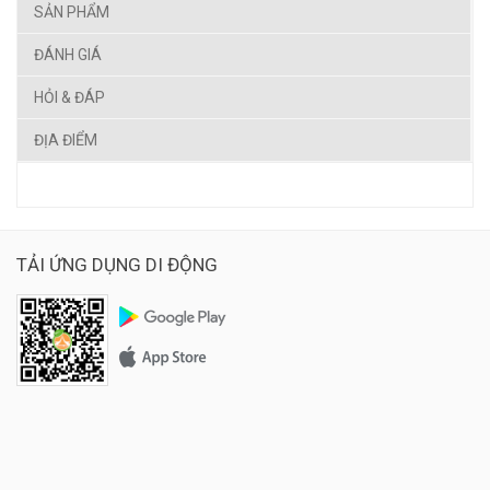
SẢN PHẨM
ĐÁNH GIÁ
HỎI & ĐÁP
ĐỊA ĐIỂM
TẢI ỨNG DỤNG DI ĐỘNG