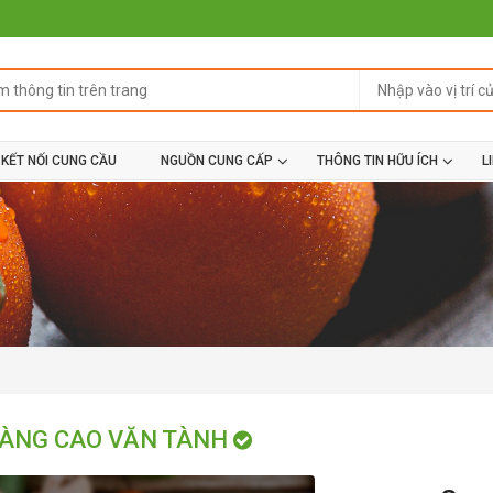
KẾT NỐI CUNG CẦU
NGUỒN CUNG CẤP
THÔNG TIN HỮU ÍCH
L
ÀNG CAO VĂN TÀNH