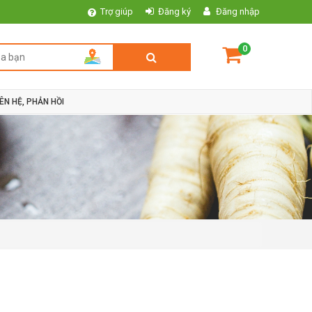
Trợ giúp
Đăng ký
Đăng nhập
0
IÊN HỆ, PHẢN HỒI