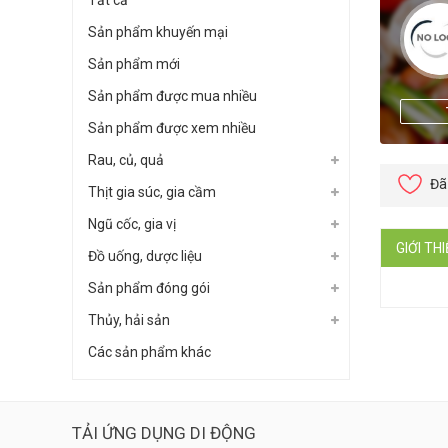
Tất cả
Sản phẩm khuyến mại
Sản phẩm mới
Sản phẩm được mua nhiều
Sản phẩm được xem nhiều
Rau, củ, quả
Đã
Thịt gia súc, gia cầm
Ngũ cốc, gia vị
GIỚI TH
Đồ uống, dược liệu
Sản phẩm đóng gói
Thủy, hải sản
Các sản phẩm khác
TẢI ỨNG DỤNG DI ĐỘNG