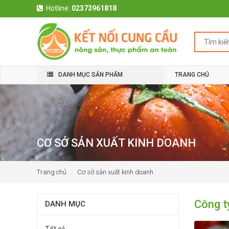
Hotline:
02373961818
DANH MỤC SẢN PHẨM
TRANG CHỦ
CƠ SỞ SẢN XUẤT KINH DOANH
Trang chủ
Cơ sở sản xuất kinh doanh
Công 
DANH MỤC