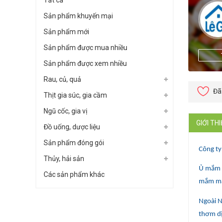
Tất cả
Sản phẩm khuyến mại
Sản phẩm mới
Sản phẩm được mua nhiều
Sản phẩm được xem nhiều
Rau, củ, quả
Đã
Thịt gia súc, gia cầm
Ngũ cốc, gia vị
GIỚI TH
Đồ uống, dược liệu
Sản phẩm đóng gói
Công ty
Thủy, hải sản
Ủ mắm t
Các sản phẩm khác
mắm màu
Ngoài 
thơm dị