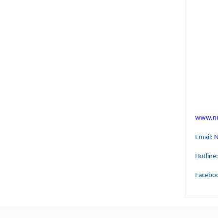
www.nu
Email:
N
Hotline
Facebo