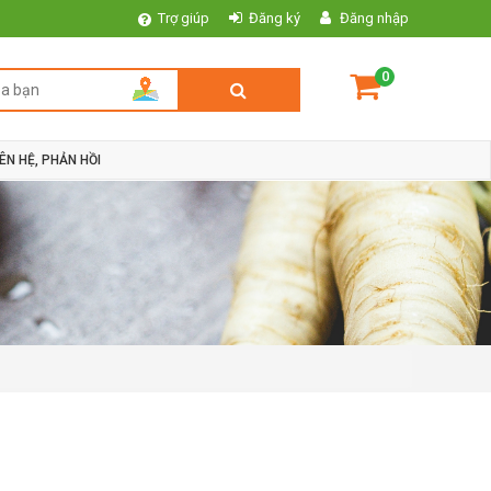
Trợ giúp
Đăng ký
Đăng nhập
0
IÊN HỆ, PHẢN HỒI