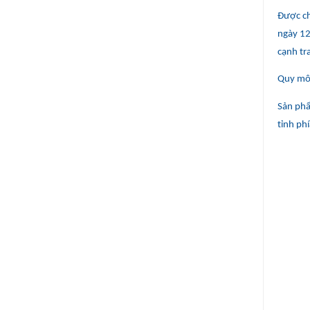
Được ch
ngày 12
cạnh tr
Quy mô
Sản phẩ
tỉnh ph