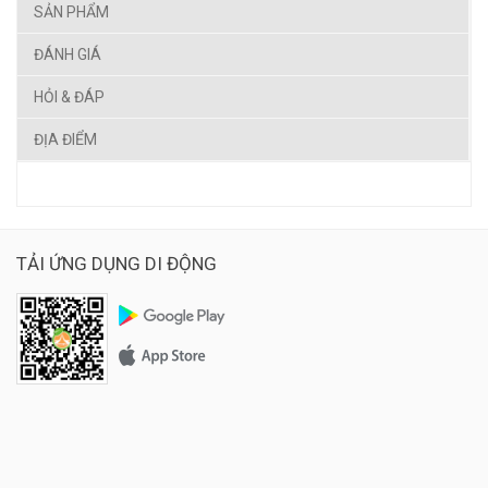
SẢN PHẨM
ĐÁNH GIÁ
HỎI & ĐÁP
ĐỊA ĐIỂM
TẢI ỨNG DỤNG DI ĐỘNG