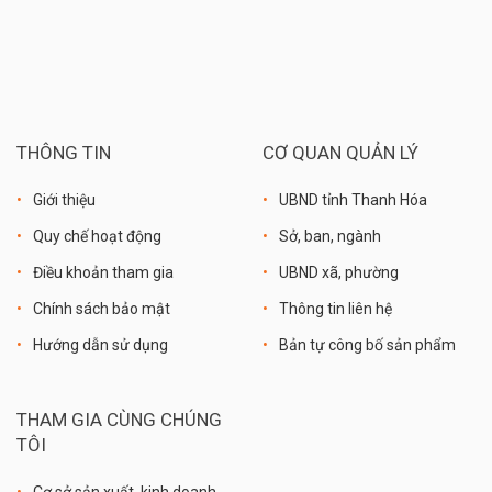
THÔNG TIN
CƠ QUAN QUẢN LÝ
Giới thiệu
UBND tỉnh Thanh Hóa
Quy chế hoạt động
Sở, ban, ngành
Điều khoản tham gia
UBND xã, phường
Chính sách bảo mật
Thông tin liên hệ
Hướng dẫn sử dụng
Bản tự công bố sản phẩm
THAM GIA CÙNG CHÚNG
TÔI