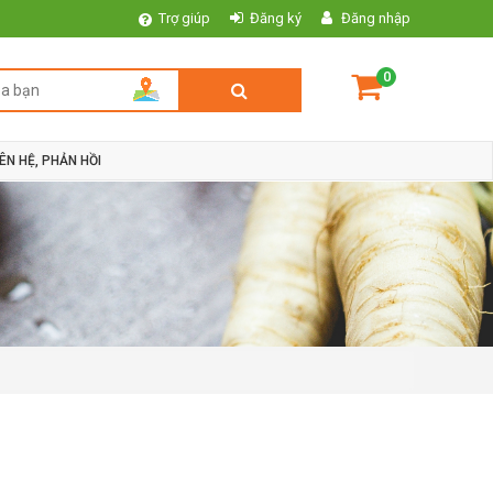
Trợ giúp
Đăng ký
Đăng nhập
0
IÊN HỆ, PHẢN HỒI