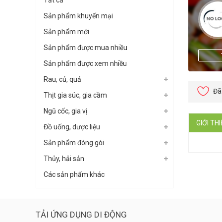
Tất cả
Sản phẩm khuyến mại
Sản phẩm mới
Sản phẩm được mua nhiều
Sản phẩm được xem nhiều
Rau, củ, quả
Đã
Thịt gia súc, gia cầm
Ngũ cốc, gia vị
GIỚI TH
Đồ uống, dược liệu
Sản phẩm đóng gói
Thủy, hải sản
Các sản phẩm khác
TẢI ỨNG DỤNG DI ĐỘNG