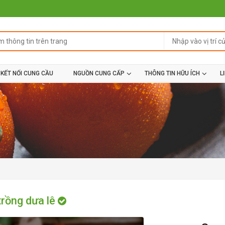
KẾT NỐI CUNG CẦU
NGUỒN CUNG CẤP
THÔNG TIN HỮU ÍCH
L
trồng dưa lê