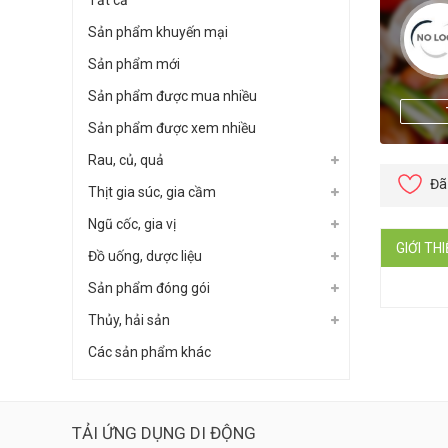
Tất cả
Sản phẩm khuyến mại
Sản phẩm mới
Sản phẩm được mua nhiều
Sản phẩm được xem nhiều
Rau, củ, quả
Đã
Thịt gia súc, gia cầm
Ngũ cốc, gia vị
GIỚI TH
Đồ uống, dược liệu
Sản phẩm đóng gói
Thủy, hải sản
Các sản phẩm khác
TẢI ỨNG DỤNG DI ĐỘNG