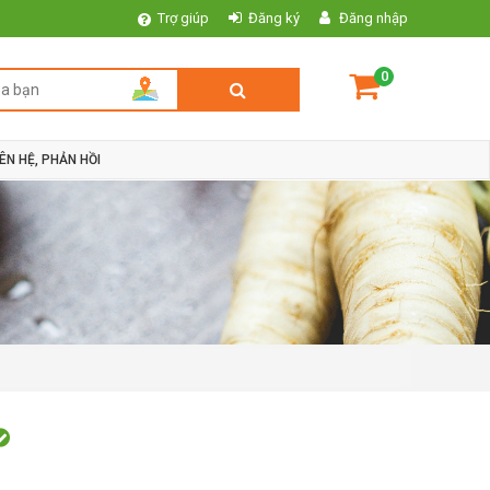
Trợ giúp
Đăng ký
Đăng nhập
0
IÊN HỆ, PHẢN HỒI