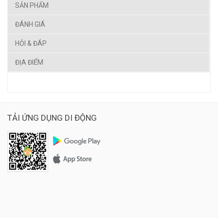
SẢN PHẨM
ĐÁNH GIÁ
HỎI & ĐÁP
ĐỊA ĐIỂM
TẢI ỨNG DỤNG DI ĐỘNG