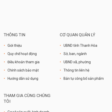
THÔNG TIN
CƠ QUAN QUẢN LÝ
Giới thiệu
UBND tỉnh Thanh Hóa
Quy chế hoạt động
Sở, ban, ngành
Điều khoản tham gia
UBND xã, phường
Chính sách bảo mật
Thông tin liên hệ
Hướng dẫn sử dụng
Bản tự công bố sản phẩm
THAM GIA CÙNG CHÚNG
TÔI