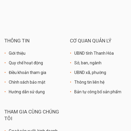
THÔNG TIN
CƠ QUAN QUẢN LÝ
Giới thiệu
UBND tỉnh Thanh Hóa
Quy chế hoạt động
Sở, ban, ngành
Điều khoản tham gia
UBND xã, phường
Chính sách bảo mật
Thông tin liên hệ
Hướng dẫn sử dụng
Bản tự công bố sản phẩm
THAM GIA CÙNG CHÚNG
TÔI