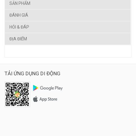
SẢN PHẨM
ĐÁNH GIÁ
HỎI & ĐÁP
ĐỊA ĐIỂM
TẢI ỨNG DỤNG DI ĐỘNG