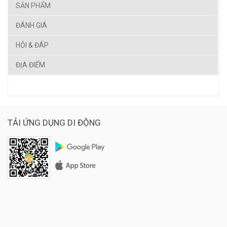
SẢN PHẨM
ĐÁNH GIÁ
HỎI & ĐÁP
ĐỊA ĐIỂM
TẢI ỨNG DỤNG DI ĐỘNG