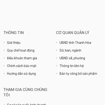
THÔNG TIN
CƠ QUAN QUẢN LÝ
Giới thiệu
UBND tỉnh Thanh Hóa
Quy chế hoạt động
Sở, ban, ngành
Điều khoản tham gia
UBND xã, phường
Chính sách bảo mật
Thông tin liên hệ
Hướng dẫn sử dụng
Bản tự công bố sản phẩm
THAM GIA CÙNG CHÚNG
TÔI