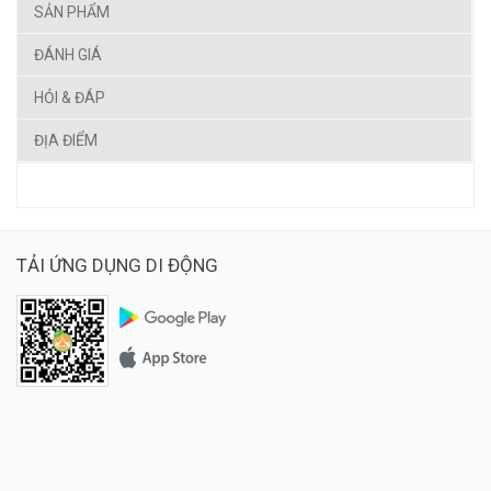
SẢN PHẨM
ĐÁNH GIÁ
HỎI & ĐÁP
ĐỊA ĐIỂM
TẢI ỨNG DỤNG DI ĐỘNG