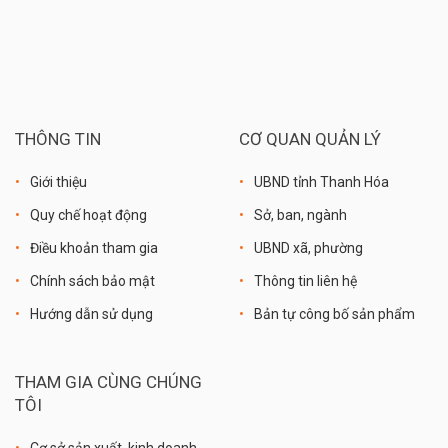
THÔNG TIN
CƠ QUAN QUẢN LÝ
Giới thiệu
UBND tỉnh Thanh Hóa
Quy chế hoạt động
Sở, ban, ngành
Điều khoản tham gia
UBND xã, phường
Chính sách bảo mật
Thông tin liên hệ
Hướng dẫn sử dụng
Bản tự công bố sản phẩm
THAM GIA CÙNG CHÚNG
TÔI