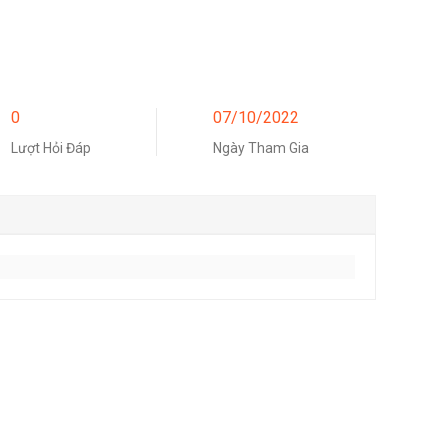
0
07/10/2022
Lượt Hỏi Đáp
Ngày Tham Gia