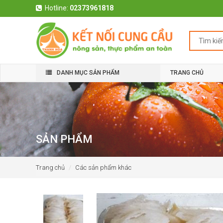
Hotline:
02373961818
DANH MỤC SẢN PHẨM
TRANG CHỦ
SẢN PHẨM
Trang chủ
Các sản phẩm khác