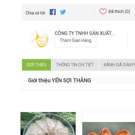
Đã thích
(0)
Chia sẻ tới:
CÔNG TY TNHH SẢN XUẤT & THƯƠNG MẠI YẾN SÀO XỨ THANH
Thăm Gian Hàng
GIỚI THIỆU
THÔNG TIN CHI TIẾT
ĐÁNH GIÁ SẢN 
Giới thiệu YẾN SỢI THẲNG