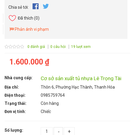
Chia sẻ tới:
Đã thích
(0)
Phản ánh vi phạm
0 đánh giá
0 câu hỏi
19 lượt xem
1.600.000 ₫
Nhà cung cấp:
Cơ sở sản xuất tủ nhựa Lê Trọng Tài
Địa chỉ:
Thôn 6, Phường Hạc Thành, Thanh Hóa
Điện thoại:
0985759764
Trạng thái:
Còn hàng
Đơn vị tính:
Chiếc
Số lượng:
-
+