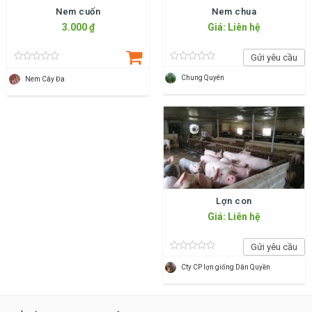
Nem cuốn
Nem chua
3.000 ₫
Giá: Liên hệ
Gửi yêu cầu
Chung Quyên
Nem Cây Đa
Lợn con
Giá: Liên hệ
Gửi yêu cầu
Cty CP lợn giống Dân Quyền