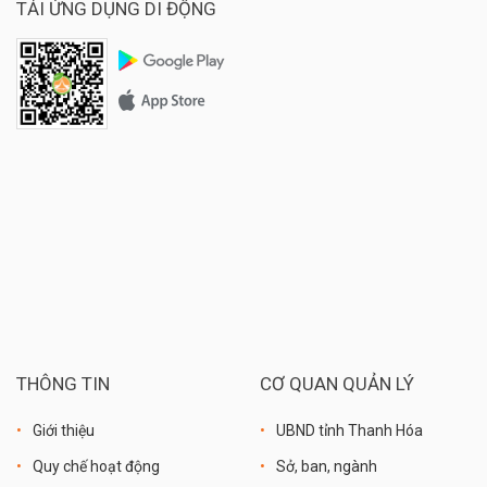
TẢI ỨNG DỤNG DI ĐỘNG
THÔNG TIN
CƠ QUAN QUẢN LÝ
Giới thiệu
UBND tỉnh Thanh Hóa
Quy chế hoạt động
Sở, ban, ngành