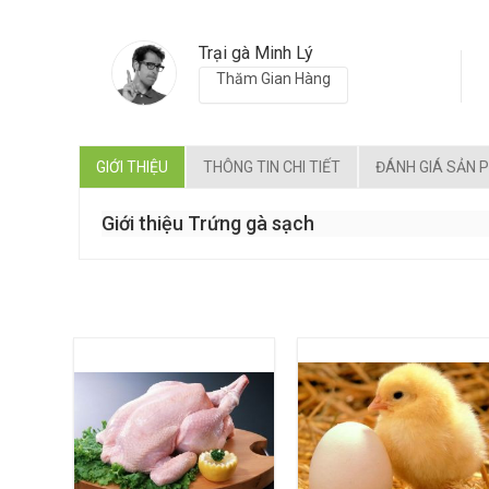
Trại gà Minh Lý
Thăm Gian Hàng
GIỚI THIỆU
THÔNG TIN CHI TIẾT
ĐÁNH GIÁ SẢN 
Giới thiệu Trứng gà sạch