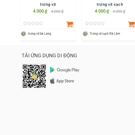
trứng vịt
trứng vịt sạch
4.000 ₫
4.000 ₫
4.000 ₫
4.000 ₫
trứng vịt bà Láng
Trứng vịt sạch Bà Lâm
TẢI ỨNG DỤNG DI ĐỘNG