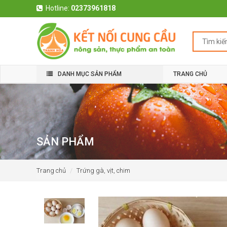
Hotline:
02373961818
DANH MỤC SẢN PHẨM
TRANG CHỦ
SẢN PHẨM
Trang chủ
Trứng gà, vịt, chim