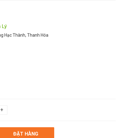
 Lý
ng Hạc Thành, Thanh Hóa
+
ĐẶT HÀNG