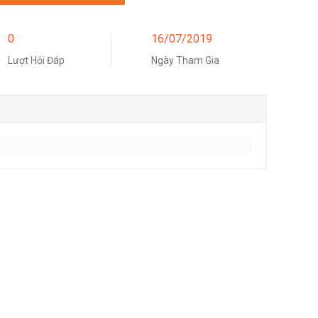
0
16/07/2019
Lượt Hỏi Đáp
Ngày Tham Gia