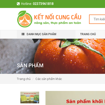
Hotline:
02373961818
DANH MỤC SẢN PHẨM
TRANG CHỦ
SẢN PHẨM
Trang chủ
Các sản phẩm khác