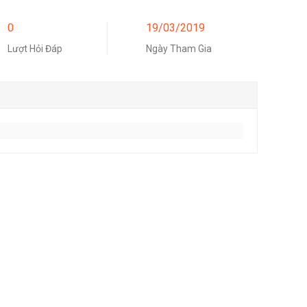
0
19/03/2019
Lượt Hỏi Đáp
Ngày Tham Gia