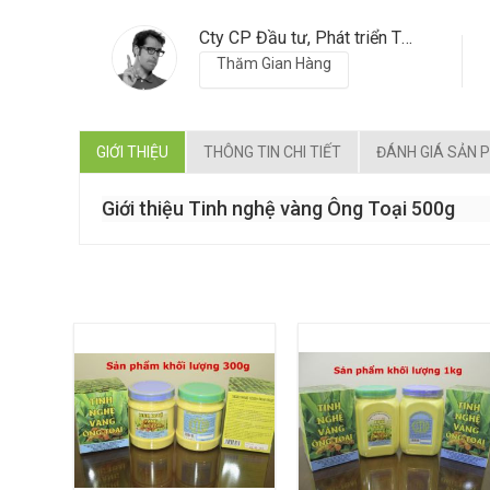
Cty CP Đầu tư, Phát triển TTB
Thăm Gian Hàng
GIỚI THIỆU
THÔNG TIN CHI TIẾT
ĐÁNH GIÁ SẢN 
Giới thiệu Tinh nghệ vàng Ông Toại 500g