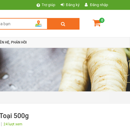
Trợ giúp
Đăng ký
Đăng nhập
0
IÊN HỆ, PHẢN HỒI
Toại 500g
24 lượt xem