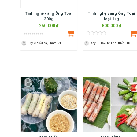
Tinh nghệ vàng Ông Toại
Tinh nghệ vàng Ông Toại
300g
loại 1kg
250.000 ₫
800.000 ₫
Cty CP Đầu tư, Phát triển TTB
Cty CP Đầu tư, Phát triển TTB