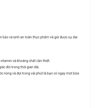
m bảo vệ sinh an toàn thực phẩm và giữ được sự dai
vitamin và khoáng chất cần thiết.
c đói trong thời gian dài.
ước nóng và đợi trong vài phút là bạn có ngay một bữa