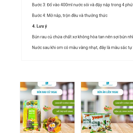
Bước 3: Đổ vào 400ml nước sôi và đậy nắp trong 4 phú
Bước 4: Mở nắp, trộn đều và thưởng thức
4. Lưu ý
Bún rau củ chứa chất xơ không hòa tan nên sợi bún n
Nước sau khi om có màu vàng nhạt, đây là màu sắc tự