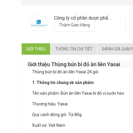
Công ty cổ phần dược phẩm Ngân Hà Pharma
Thăm Gian Hàng
GIỚI THIỆU
THÔNG TIN CHI TIẾT
ĐÁNH GIÁ SẢN 
Giới thiệu Thùng bún bí đỏ ăn liền Yasai
Thùng bún bí đỏ ăn liền Yasai 24 gói
1. Thông tin chung về sản phẩm
Tên sản phẩm: Bún ăn liền Yasai bí đỏ vị sườn heo
Thương hiệu: Yasai
Quy cách đóng gói: Túi 80g
Xuất xứ: Việt Nam