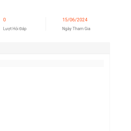
0
15/06/2024
Lượt Hỏi Đáp
Ngày Tham Gia