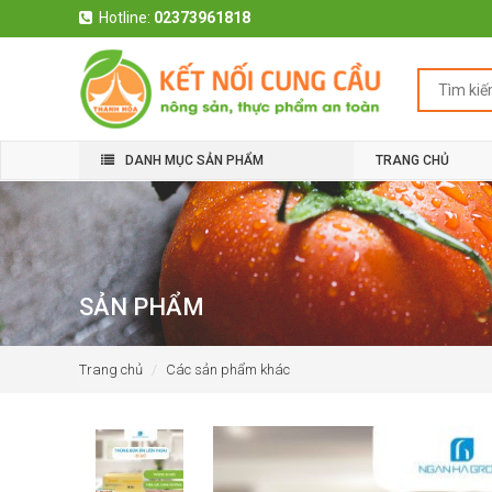
Hotline:
02373961818
DANH MỤC SẢN PHẨM
TRANG CHỦ
SẢN PHẨM
Trang chủ
Các sản phẩm khác