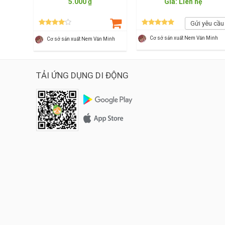
5.000 ₫
Giá: Liên hệ
Gửi yêu cầu
Cơ sở sản xuất Nem Văn Minh
Cơ sở sản xuất Nem Văn Minh
TẢI ỨNG DỤNG DI ĐỘNG