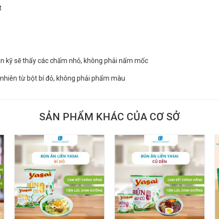
t
hìn kỹ sẽ thấy các chấm nhỏ, không phải nấm mốc
 nhiên từ bột bí đỏ, không phải phẩm màu
SẢN PHẨM KHÁC CỦA CƠ SỞ