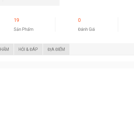
19
0
Sản Phẩm
Đánh Giá
PHẨM
HỎI & ĐÁP
ĐỊA ĐIỂM