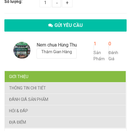
Số lượng:
-
+
GỬI YÊU CẦU
1
0
Nem chua Hùng Thu
Thăm Gian Hàng
Sản
Đánh
Phẩm
Giá
GIỚI THIỆU
THÔNG TIN CHI TIẾT
ĐÁNH GIÁ SẢN PHẨM
HỎI & ĐÁP
ĐỊA ĐIỂM