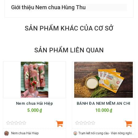
Giới thiệu Nem chua Hùng Thu
SẢN PHẨM KHÁC CỦA CƠ SỞ
SẢN PHẨM LIÊN QUAN
Nem chua Hải Hiệp
BÁNH ĐA NEM MỀM AN CHI
5.000 ₫
10.000 ₫
Nem chua Hải Hiệp
Trạm kết nối cung cầu - Viện nông nghiệp Thanh Hoá