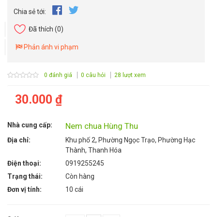
Chia sẻ tới:
Đã thích
(0)
Phản ánh vi phạm
0 đánh giá
0 câu hỏi
28 lượt xem
30.000 ₫
Nhà cung cấp:
Nem chua Hùng Thu
Địa chỉ:
Khu phố 2, Phường Ngọc Trạo, Phường Hạc
Thành, Thanh Hóa
Điện thoại:
0919255245
Trạng thái:
Còn hàng
Đơn vị tính:
10 cái