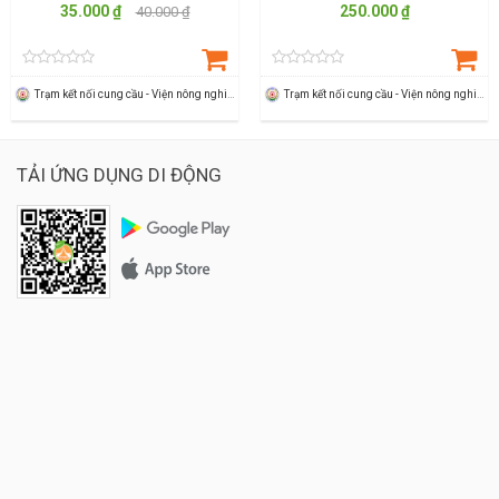
35.000 ₫
250.000 ₫
40.000 ₫
Trạm kết nối cung cầu - Viện nông nghiệp Thanh Hoá
Trạm kết nối cung cầu - Viện nông nghiệp Thanh Hoá
TẢI ỨNG DỤNG DI ĐỘNG