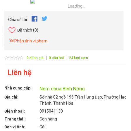
Loading...
Chia sẻ tới:
Đã thích
(0)
Phản ánh vi phạm
0 đánh giá
0 câu hỏi
24 lượt xem
Liên hệ
Nhà cung cấp:
Nem chua Bình Nông
Địa chỉ:
Số nhà 02 ngõ 196 Trần Hưng Đạo, Phường Hạc
Thành, Thanh Hóa
Điện thoại:
0915041130
Trạng thái:
Còn hàng
Đơn vị tính:
Cái