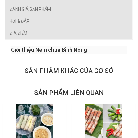
ĐÁNH GIÁ SẢN PHẨM
HỎI & ĐÁP
ĐỊA ĐIỂM
Giới thiệu Nem chua Bình Nông
SẢN PHẨM KHÁC CỦA CƠ SỞ
SẢN PHẨM LIÊN QUAN