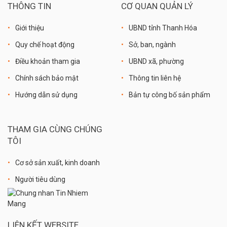
THÔNG TIN
CƠ QUAN QUẢN LÝ
Giới thiệu
UBND tỉnh Thanh Hóa
Quy chế hoạt động
Sở, ban, ngành
Điều khoản tham gia
UBND xã, phường
Chính sách bảo mật
Thông tin liên hệ
Hướng dẫn sử dụng
Bản tự công bố sản phẩm
THAM GIA CÙNG CHÚNG
TÔI
Cơ sở sản xuất, kinh doanh
Người tiêu dùng
LIÊN KẾT WEBSITE