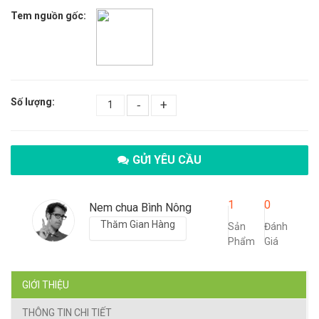
Tem nguồn gốc:
Số lượng:
-
+
GỬI YÊU CẦU
1
0
Nem chua Bình Nông
Thăm Gian Hàng
Sản
Đánh
Phẩm
Giá
GIỚI THIỆU
THÔNG TIN CHI TIẾT