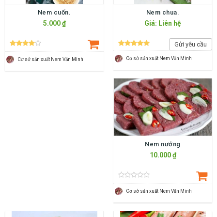
Nem cuốn.
Nem chua.
5.000 ₫
Giá: Liên hệ
Gửi yêu cầu
Cơ sở sản xuất Nem Văn Minh
Cơ sở sản xuất Nem Văn Minh
Nem nướng
10.000 ₫
Cơ sở sản xuất Nem Văn Minh