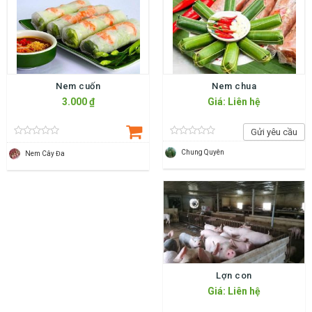
Nem cuốn
Nem chua
3.000 ₫
Giá: Liên hệ
Gửi yêu cầu
Chung Quyên
Nem Cây Đa
Lợn con
Giá: Liên hệ