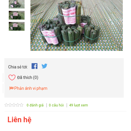
Chia sẻ tới:
Đã thích
(0)
Phản ánh vi phạm
0 đánh giá
0 câu hỏi
49 lượt xem
Liên hệ