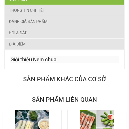
THÔNG TIN CHI TIẾT
ĐÁNH GIÁ SẢN PHẨM
HỎI & ĐÁP
ĐỊA ĐIỂM
Giới thiệu Nem chua
SẢN PHẨM KHÁC CỦA CƠ SỞ
SẢN PHẨM LIÊN QUAN