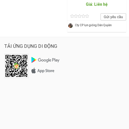
Giá: Liên hệ
Gửi yêu cầu
Cty CP lợn giống Dân Quyền
TẢI ỨNG DỤNG DI ĐỘNG