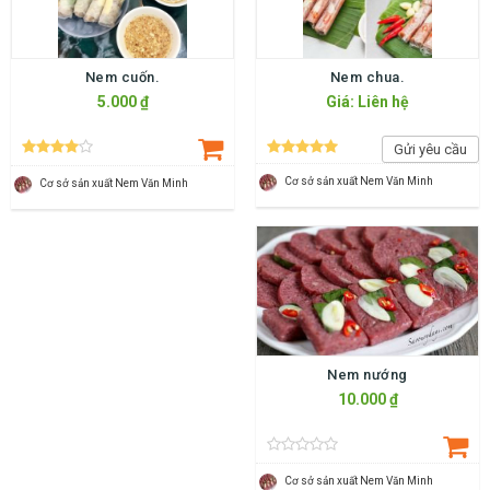
Nem cuốn.
Nem chua.
5.000 ₫
Giá: Liên hệ
Gửi yêu cầu
Cơ sở sản xuất Nem Văn Minh
Cơ sở sản xuất Nem Văn Minh
Nem nướng
10.000 ₫
Cơ sở sản xuất Nem Văn Minh