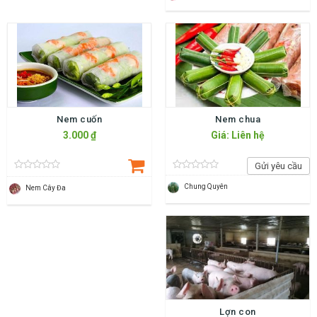
Nem cuốn
Nem chua
3.000 ₫
Giá: Liên hệ
Gửi yêu cầu
Chung Quyên
Nem Cây Đa
Lợn con