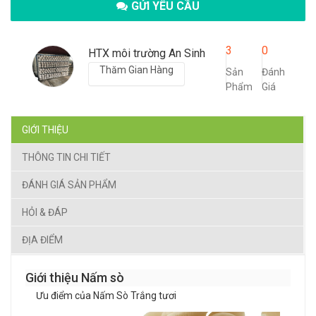
GỬI YÊU CẦU
3
0
HTX môi trường An Sinh
Thăm Gian Hàng
Sản
Đánh
Phẩm
Giá
GIỚI THIỆU
THÔNG TIN CHI TIẾT
ĐÁNH GIÁ SẢN PHẨM
HỎI & ĐÁP
ĐỊA ĐIỂM
Giới thiệu Nấm sò
Ưu điểm của Nấm Sò Trắng tươi