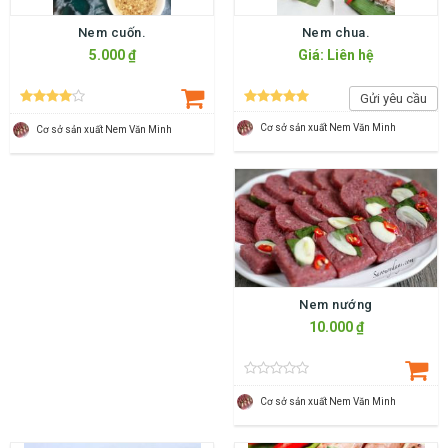
Nem cuốn.
Nem chua.
5.000 ₫
Giá: Liên hệ
Gửi yêu cầu
Cơ sở sản xuất Nem Văn Minh
Cơ sở sản xuất Nem Văn Minh
Nem nướng
10.000 ₫
Cơ sở sản xuất Nem Văn Minh