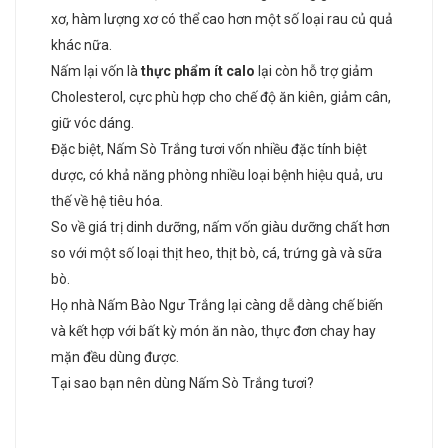
xơ, hàm lượng xơ có thể cao hơn một số loại rau củ quả
khác nữa.
Nấm lại vốn là
thực phẩm ít calo
lại còn hỗ trợ giảm
Cholesterol, cực phù hợp cho chế độ ăn kiên, giảm cân,
giữ vóc dáng.
Đặc biệt, Nấm Sò Trắng tươi vốn nhiều đặc tính biệt
dược, có khả năng phòng nhiều loại bệnh hiệu quả, ưu
thế về hệ tiêu hóa.
So về giá trị dinh dưỡng, nấm vốn giàu dưỡng chất hơn
so với một số loại thịt heo, thịt bò, cá, trứng gà và sữa
bò.
Họ nhà Nấm Bào Ngư Trắng lại càng dễ dàng chế biến
và kết hợp với bất kỳ món ăn nào, thực đơn chay hay
mặn đều dùng được.
Tại sao bạn nên dùng Nấm Sò Trắng tươi?