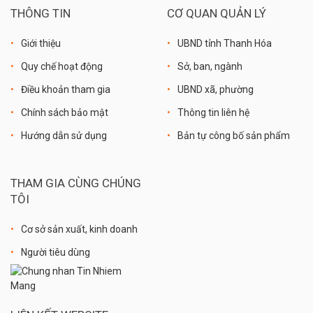
THÔNG TIN
CƠ QUAN QUẢN LÝ
Giới thiệu
UBND tỉnh Thanh Hóa
Quy chế hoạt động
Sở, ban, ngành
Điều khoản tham gia
UBND xã, phường
Chính sách bảo mật
Thông tin liên hệ
Hướng dẫn sử dụng
Bản tự công bố sản phẩm
THAM GIA CÙNG CHÚNG
TÔI
Cơ sở sản xuất, kinh doanh
Người tiêu dùng