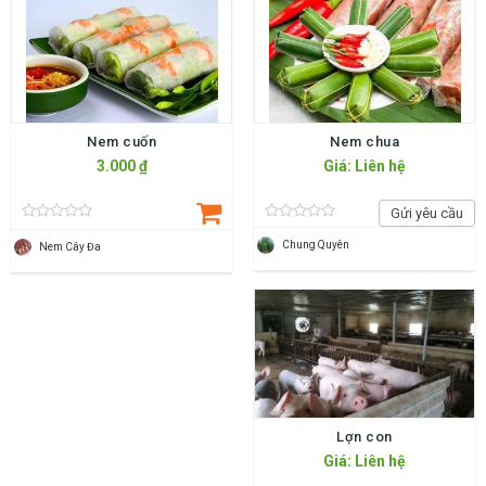
Nem cuốn
Nem chua
3.000 ₫
Giá: Liên hệ
Gửi yêu cầu
Chung Quyên
Nem Cây Đa
Lợn con
Giá: Liên hệ