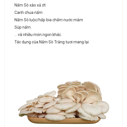
Nấm Sò xào xả ớt
Canh chua nấm
Nấm Sò luộc/hấp bia chấm nước mắm
Súp nấm
… và nhiều món ngon khác.
Tác dụng của Nấm Sò Trắng tươi mang lại