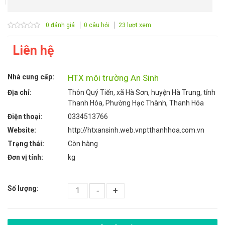
0 đánh giá
0 câu hỏi
23 lượt xem
Liên hệ
Nhà cung cấp:
HTX môi trường An Sinh
Địa chỉ:
Thôn Quý Tiến, xã Hà Sơn, huyện Hà Trung, tỉnh
Thanh Hóa, Phường Hạc Thành, Thanh Hóa
Điện thoại:
0334513766
Website:
http://htxansinh.web.vnptthanhhoa.com.vn
Trạng thái:
Còn hàng
Đơn vị tính:
kg
Số lượng:
-
+