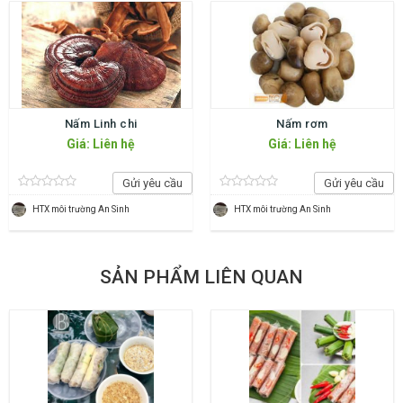
Nấm Linh chi
Nấm rơm
Giá: Liên hệ
Giá: Liên hệ
Gửi yêu cầu
Gửi yêu cầu
HTX môi trường An Sinh
HTX môi trường An Sinh
SẢN PHẨM LIÊN QUAN