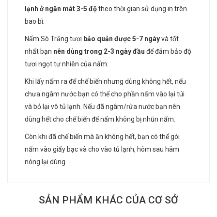
lạnh ở ngăn mát 3-5 độ
theo thời gian sử dụng in trên
bao bì.
Nấm Sò Trắng tươi
bảo quản được 5-7 ngày
và tốt
nhất bạn
nên dùng trong 2-3 ngày đầu
để đảm bảo độ
tươi ngọt tự nhiên của nấm.
Khi lấy nấm ra để chế biến nhưng dùng không hết, nếu
chưa ngâm nước bạn có thể cho phần nấm vào lại túi
và bỏ lại vô tủ lạnh. Nếu đã ngâm/rửa nước bạn nên
dùng hết cho chế biến để nấm không bị nhũn nấm.
Còn khi đã chế biến mà ăn không hết, bạn có thể gói
nấm vào giấy bạc và cho vào tủ lạnh, hôm sau hâm
nóng lại dùng.
SẢN PHẨM KHÁC CỦA CƠ SỞ