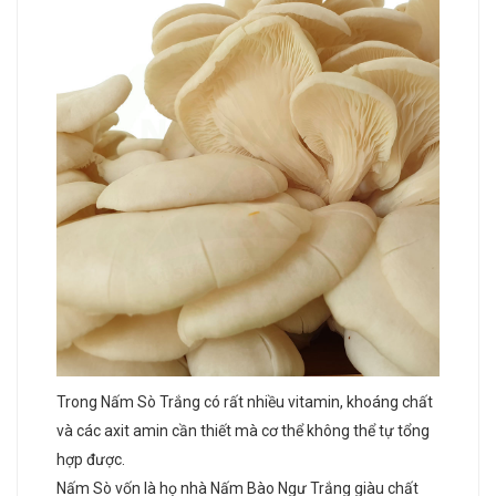
Trong Nấm Sò Trắng có rất nhiều vitamin, khoáng chất
và các axit amin cần thiết mà cơ thể không thể tự tổng
hợp được.
Nấm Sò vốn là họ nhà Nấm Bào Ngư Trắng giàu chất