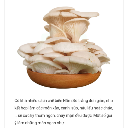
Có khá nhiều cách chế biến Nấm Sò trắng đơn giản, như
kết hợp làm các món xào, canh, súp, nấu lẩu hoặc cháo,
… sẽ cực kỳ thơm ngon, chay mặn đều được. Một số gợi
ý làm những món ngon như: