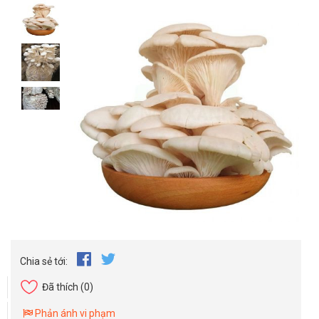
Chia sẻ tới:
Đã thích
(0)
Phản ánh vi phạm