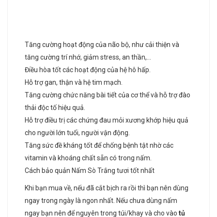
Tăng cường hoạt động của não bộ, như cải thiện và
tăng cường trí nhớ, giảm stress, an thần,…
Điều hòa tốt các hoạt động của hệ hô hấp.
Hỗ trợ gan, thận và hệ tim mạch.
Tăng cường chức năng bài tiết của cơ thể và hỗ trợ đào
thải độc tố hiệu quả.
Hỗ trợ điều trị các chứng đau mỏi xương khớp hiệu quả
cho người lớn tuổi, người vận động.
Tăng sức đề kháng tốt để chống bệnh tật nhờ các
vitamin và khoáng chất sẵn có trong nấm.
Cách bảo quản Nấm Sò Trắng tươi tốt nhất
Khi bạn mua về, nếu đã cắt bịch ra rồi thì bạn nên dùng
ngay trong ngày là ngon nhất. Nếu chưa dùng nấm
ngay bạn nên để nguyên trong túi/khay và cho vào
tủ