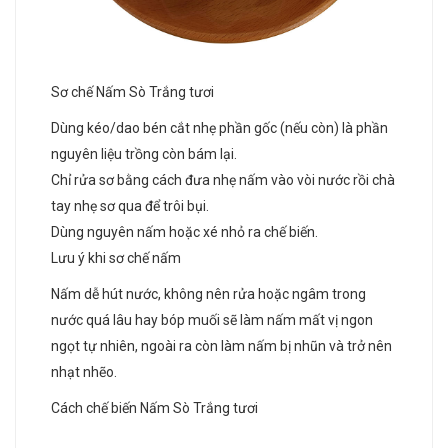
Sơ chế Nấm Sò Trắng tươi
Dùng kéo/dao bén cắt nhẹ phần gốc (nếu còn) là phần
nguyên liệu trồng còn bám lại.
Chỉ rửa sơ bằng cách đưa nhẹ nấm vào vòi nước rồi chà
tay nhẹ sơ qua để trôi bụi.
Dùng nguyên nấm hoặc xé nhỏ ra chế biến.
Lưu ý khi sơ chế nấm
Nấm dễ hút nước, không nên rửa hoặc ngâm trong
nước quá lâu hay bóp muối sẽ làm nấm mất vị ngon
ngọt tự nhiên, ngoài ra còn làm nấm bị nhũn và trở nên
nhạt nhẽo.
Cách chế biến Nấm Sò Trắng tươi