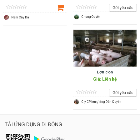
Gửi yêu cầu
Chung Quyên
Nem Cây Đa
Lợn con
Giá: Liên hệ
Gửi yêu cầu
Cty CP lợn giống Dân Quyền
TẢI ỨNG DỤNG DI ĐỘNG