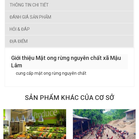
THÔNG TIN CHI TIẾT
ĐÁNH GIÁ SẢN PHẨM
HỎI & ĐÁP
ĐỊA ĐIỂM
Giới thiệu Mật ong rừng nguyên chất xã Mậu
Lâm
cung cấp mật ong rừng nguyên chất
SẢN PHẨM KHÁC CỦA CƠ SỞ