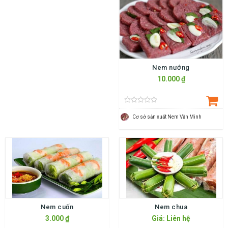
Nem nướng
10.000 ₫
Cơ sở sản xuất Nem Văn Minh
Nem cuốn
Nem chua
3.000 ₫
Giá: Liên hệ