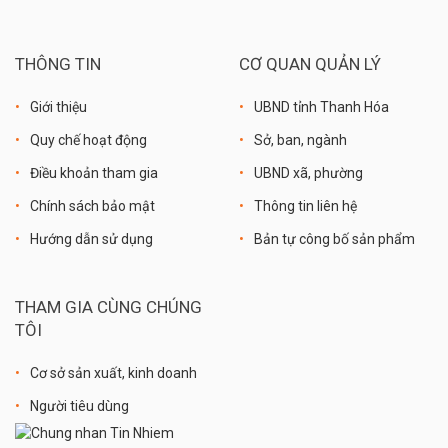
THÔNG TIN
CƠ QUAN QUẢN LÝ
Giới thiệu
UBND tỉnh Thanh Hóa
Quy chế hoạt động
Sở, ban, ngành
Điều khoản tham gia
UBND xã, phường
Chính sách bảo mật
Thông tin liên hệ
Hướng dẫn sử dụng
Bản tự công bố sản phẩm
THAM GIA CÙNG CHÚNG
TÔI
Cơ sở sản xuất, kinh doanh
Người tiêu dùng