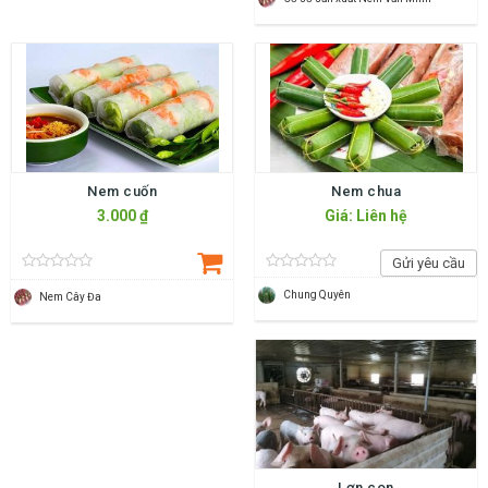
Nem cuốn
Nem chua
3.000 ₫
Giá: Liên hệ
Gửi yêu cầu
Chung Quyên
Nem Cây Đa
Lợn con