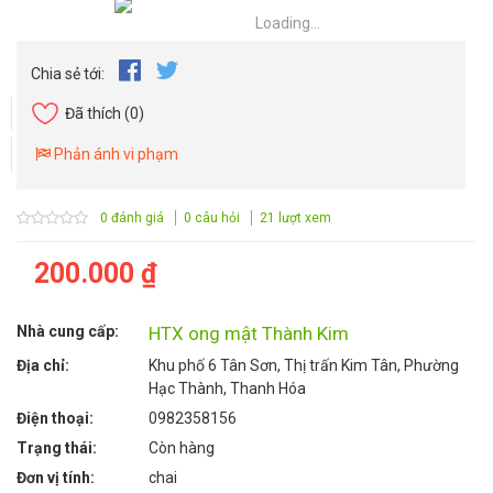
Loading...
Chia sẻ tới:
Đã thích
(0)
Phản ánh vi phạm
0 đánh giá
0 câu hỏi
21 lượt xem
200.000 ₫
Nhà cung cấp:
HTX ong mật Thành Kim
Địa chỉ:
Khu phố 6 Tân Sơn, Thị trấn Kim Tân, Phường
Hạc Thành, Thanh Hóa
Điện thoại:
0982358156
Trạng thái:
Còn hàng
Đơn vị tính:
chai