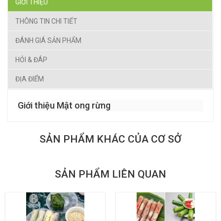
GIỚI THIỆU
THÔNG TIN CHI TIẾT
ĐÁNH GIÁ SẢN PHẨM
HỎI & ĐÁP
ĐỊA ĐIỂM
Giới thiệu Mật ong rừng
SẢN PHẨM KHÁC CỦA CƠ SỞ
SẢN PHẨM LIÊN QUAN