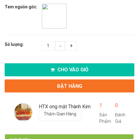
Tem nguồn gốc:
Số lượng:
-
+
CHO VÀO GIỎ
ĐẶT HÀNG
1
0
HTX ong mật Thành Kim
Thăm Gian Hàng
Sản
Đánh
Phẩm
Giá