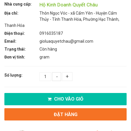
Nhà cung cấp:
Hộ Kinh Doanh Quyết Châu
Địa chỉ:
Thôn Ngọc Vóc - xã Cẩm Yên - Huyện Cẩm
Thủy - Tỉnh Thanh Hóa, Phường Hạc Thành,
Thanh Hóa
Điện thoại:
0916035187
Email:
gioluaquyetchau@gmail.com
Trạng thái:
Còn hàng
Đơn vị tính:
gram
Số lượng:
-
+
CHO VÀO GIỎ
ĐẶT HÀNG