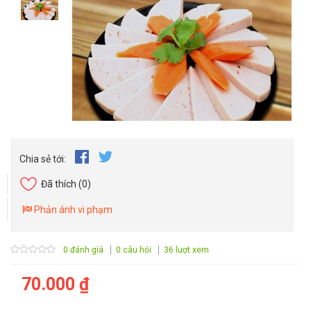
Chia sẻ tới:
Đã thích
(0)
Phản ánh vi phạm
0 đánh giá
0 câu hỏi
36 lượt xem
70.000 ₫