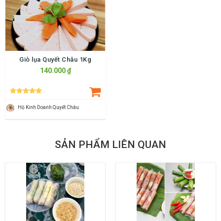
Giò lụa Quyết Châu 1Kg
140.000 ₫
Hộ Kinh Doanh Quyết Châu
SẢN PHẨM LIÊN QUAN