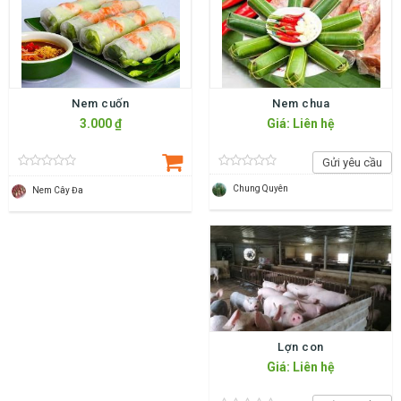
Nem cuốn
Nem chua
3.000 ₫
Giá: Liên hệ
Gửi yêu cầu
Chung Quyên
Nem Cây Đa
Lợn con
Giá: Liên hệ