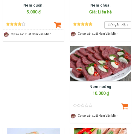
Nem cuốn.
Nem chua.
5.000 ₫
Giá: Liên hệ
Gửi yêu cầu
Cơ sở sản xuất Nem Văn Minh
Cơ sở sản xuất Nem Văn Minh
Nem nướng
10.000 ₫
Cơ sở sản xuất Nem Văn Minh