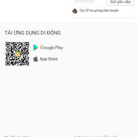
Gửi yêu cầu
Cty CP lợn giống Dân Quyền
TẢI ỨNG DỤNG DI ĐỘNG