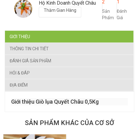
2
1
Hộ Kinh Doanh Quyết Châu
Thăm Gian Hàng
Sản
Đánh
Phẩm
Giá
GIỚI THIỆU
THÔNG TIN CHI TIẾT
ĐÁNH GIÁ SẢN PHẨM
HỎI & ĐÁP
ĐỊA ĐIỂM
Giới thiệu Giò lụa Quyết Châu 0,5Kg
SẢN PHẨM KHÁC CỦA CƠ SỞ