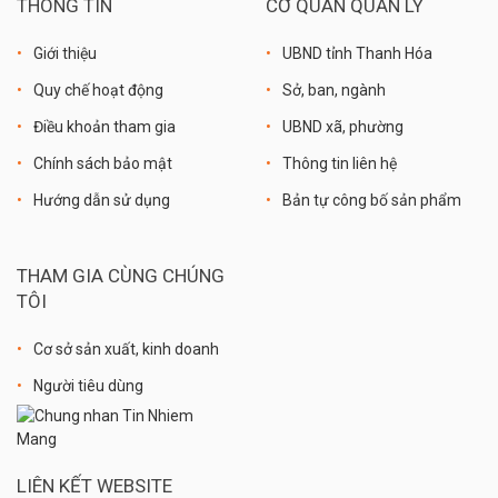
THÔNG TIN
CƠ QUAN QUẢN LÝ
Giới thiệu
UBND tỉnh Thanh Hóa
Quy chế hoạt động
Sở, ban, ngành
Điều khoản tham gia
UBND xã, phường
Chính sách bảo mật
Thông tin liên hệ
Hướng dẫn sử dụng
Bản tự công bố sản phẩm
THAM GIA CÙNG CHÚNG
TÔI
Cơ sở sản xuất, kinh doanh
Người tiêu dùng
LIÊN KẾT WEBSITE