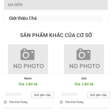
ĐỊA ĐIỂM
Giới thiệu Chả
SẢN PHẨM KHÁC CỦA CƠ SỞ
Nem
Giò
Giá: Liên hệ
Giá: Liên hệ
Gửi yêu cầu
Gửi yêu cầu
Trần Đình Thắng
Trần Đình Thắng