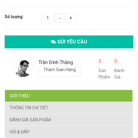
Số lượng:
-
+
GỬI YÊU CẦU
3
0
Trần Đình Thắng
Thăm Gian Hàng
Sản
Đánh
Phẩm
Giá
GIỚI THIỆU
THÔNG TIN CHI TIẾT
ĐÁNH GIÁ SẢN PHẨM
HỎI & ĐÁP