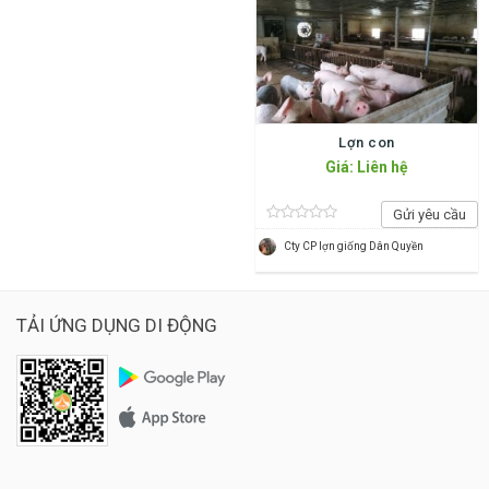
Lợn con
Giá: Liên hệ
Gửi yêu cầu
Cty CP lợn giống Dân Quyền
TẢI ỨNG DỤNG DI ĐỘNG