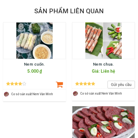
SẢN PHẨM LIÊN QUAN
Nem cuốn.
Nem chua.
5.000 ₫
Giá: Liên hệ
Gửi yêu cầu
Cơ sở sản xuất Nem Văn Minh
Cơ sở sản xuất Nem Văn Minh