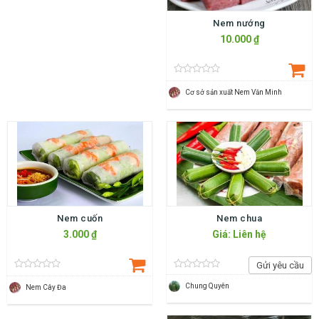
Nem nướng
10.000 ₫
Cơ sở sản xuất Nem Văn Minh
Nem cuốn
Nem chua
3.000 ₫
Giá: Liên hệ
Gửi yêu cầu
Chung Quyên
Nem Cây Đa