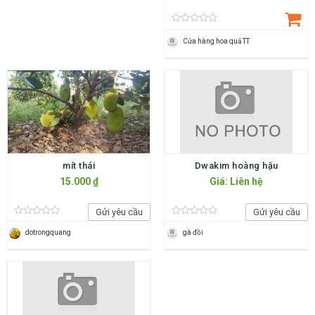
Cửa hàng hoa quả TT
mít thái
Dwakim hoàng hậu
15.000 ₫
Giá: Liên hệ
Gửi yêu cầu
Gửi yêu cầu
dotrongquang
gà đồi