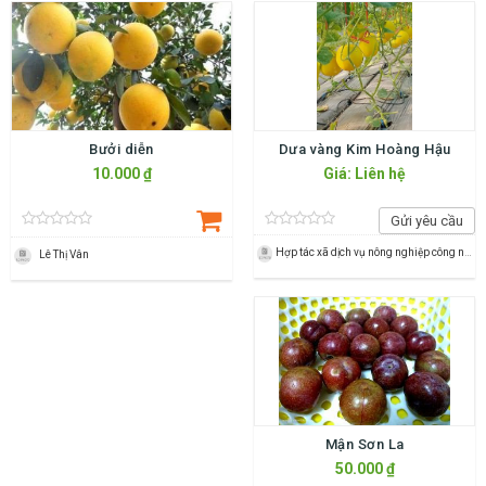
Bưởi diễn
Dưa vàng Kim Hoàng Hậu
10.000 ₫
Giá: Liên hệ
Gửi yêu cầu
Hợp tác xã dịch vụ nông nghiệp công nghệ cao Hoằng Đạt
Lê Thị Vân
Mận Sơn La
50.000 ₫