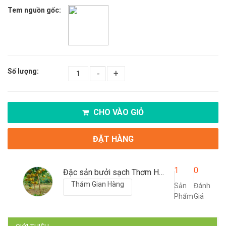
Tem nguồn gốc:
Số lượng:
-
+
CHO VÀO GIỎ
ĐẶT HÀNG
1
0
Đặc sản bưởi sạch Thơm Hiển
Thăm Gian Hàng
Sản
Đánh
Phẩm
Giá