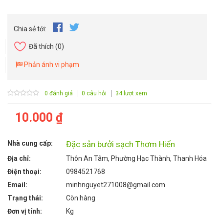
Chia sẻ tới:
Đã thích
(0)
Phản ánh vi phạm
0 đánh giá
0 câu hỏi
34 lượt xem
10.000 ₫
Nhà cung cấp:
Đặc sản bưởi sạch Thơm Hiển
Địa chỉ:
Thôn An Tâm, Phường Hạc Thành, Thanh Hóa
Điện thoại:
0984521768
Email:
minhnguyet271008@gmail.com
Trạng thái:
Còn hàng
Đơn vị tính:
Kg