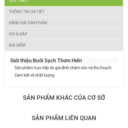
GIỚI THIỆU
THÔNG TIN CHI TIẾT
ĐÁNH GIÁ SẢN PHẨM
HỎI & ĐÁP
ĐỊA ĐIỂM
Giới thiệu Bưởi Sạch Thơm Hiển
Sản phầm trực tiếp do gia đình chăm sóc và thu hoạch.
Cam kết về chất lượng
SẢN PHẨM KHÁC CỦA CƠ SỞ
SẢN PHẨM LIÊN QUAN