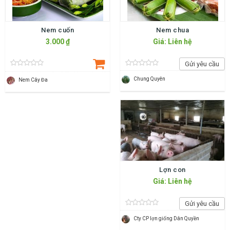
Nem cuốn
Nem chua
3.000 ₫
Giá: Liên hệ
Gửi yêu cầu
Chung Quyên
Nem Cây Đa
Lợn con
Giá: Liên hệ
Gửi yêu cầu
Cty CP lợn giống Dân Quyền