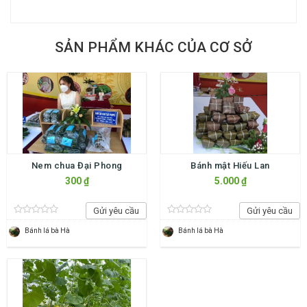
SẢN PHẨM KHÁC CỦA CƠ SỞ
Nem chua Đại Phong
Bánh mật Hiếu Lan
300 ₫
5.000 ₫
Gửi yêu cầu
Gửi yêu cầu
Bánh lá bà Hà
Bánh lá bà Hà