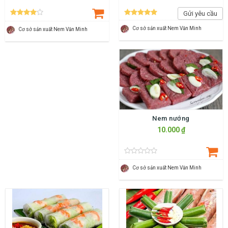
Gửi yêu cầu
Cơ sở sản xuất Nem Văn Minh
Cơ sở sản xuất Nem Văn Minh
Nem nướng
10.000 ₫
Cơ sở sản xuất Nem Văn Minh