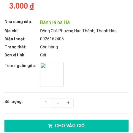
3.000 ₫
Nhà cung cấp:
Bánh lá bà Hà
Địa chỉ:
Đồng Chí, Phường Hạc Thành, Thanh Hóa
Điện thoại:
0926162405
Trạng thái:
Còn hàng
Đơn vị tính:
Cái
Tem nguồn gốc:
Số lượng:
-
+
CHO VÀO GIỎ