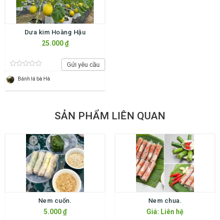
Dưa kim Hoàng Hậu
25.000 ₫
Gửi yêu cầu
Bánh lá bà Hà
SẢN PHẨM LIÊN QUAN
Nem cuốn.
Nem chua.
5.000 ₫
Giá: Liên hệ