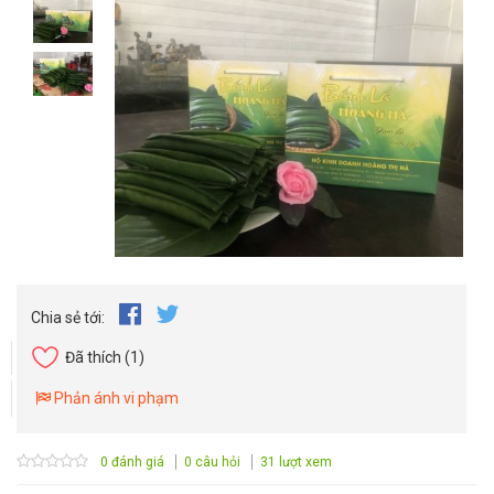
Chia sẻ tới:
Đã thích
(1)
Phản ánh vi phạm
0 đánh giá
0 câu hỏi
31 lượt xem