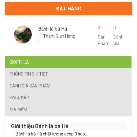
ĐẶT HÀNG
4
0
Bánh lá bà Hà
Thăm Gian Hàng
Sản
Đánh
Phẩm
Giá
GIỚI THIỆU
THÔNG TIN CHI TIẾT
ĐÁNH GIÁ SẢN PHẨM
HỎI & ĐÁP
ĐỊA ĐIỂM
Giới thiệu Bánh lá bà Hà
Bánh lá bà Hà chất lượng ocop 3 sao...