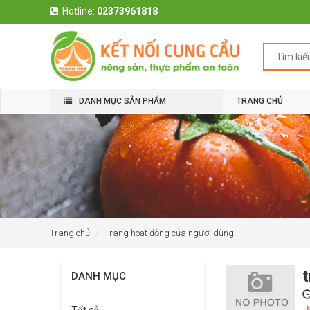
Hotline:
02373961818
DANH MỤC SẢN PHẨM
TRANG CHỦ
Trang chủ
Trang hoạt động của người dùng
t
DANH MỤC