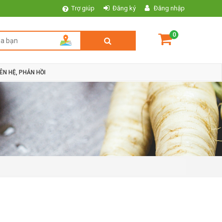
Trợ giúp
Đăng ký
Đăng nhập
0
IÊN HỆ, PHẢN HỒI