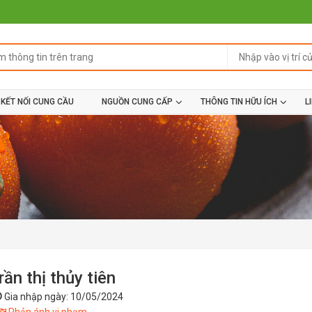
KẾT NỐI CUNG CẦU
NGUỒN CUNG CẤP
THÔNG TIN HỮU ÍCH
L
rần thị thủy tiên
Gia nhập ngày: 10/05/2024