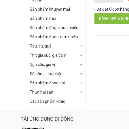
Tất cả
Sản phẩm khuyến mại
- Đã đặt
0
đơn hàng
Sản phẩm mới
ĐÁNH GIÁ & BÌN
Sản phẩm được mua nhiều
Sản phẩm được xem nhiều
Rau, củ, quả
Thịt gia súc, gia cầm
Ngũ cốc, gia vị
Đồ uống, dược liệu
Sản phẩm đóng gói
Thủy, hải sản
Các sản phẩm khác
TẢI ỨNG DỤNG DI ĐỘNG