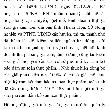
hoạch số 145/KH-UBND; ngày 02-12-2021 Kế
hoạch số 236/KH-UBND nhằm quản lý chặt chẽ các
hoạt động vận chuyển, giết mổ, kinh doanh thịt gia
súc, gia cầm trên địa bàn tỉnh Thanh Hóa; Sở Nông
nghiệp và PTNT, UBND các huyện, thị xã, thành phố
đã thành lập đội kiểm tra liên ngành lưu động, đội
kiểm tra liên ngành quản lý vận chuyển, giết mổ, kinh
doanh thịt gia súc, gia cầm; tăng cường công tác kiểm
soát giết mổ, yêu cầu các cơ sở giết mổ ký cam kết
bảo đảm an toàn thực phẩm... Nhờ thực hiện đồng bộ
các giải pháp, đến nay 100% số cơ sở giết mổ thực
hiện ký cam kết đảm bảo an toàn thực phẩm; toàn tỉnh
đã xây dựng được 1.416/1.483 mô hình giết mổ gia
súc, gia cầm đảm bảo an toàn thực phẩm.
Để hoạt động giết mổ gia súc, gia cầm được quản lý