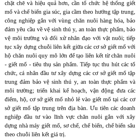
chặt chẽ và hiệu quả hơn, cần tổ chức hệ thống giết
mổ và chế biến gia súc, gia cầm theo hướng tập trung,
công nghiệp gắn với vùng chăn nuôi hàng hóa, bảo
đảm yêu cầu về vệ sinh thú y, an toàn thực phẩm, bảo
vệ môi trường và đối xử nhân đạo với vật nuôi; tiếp
tục xây dựng chuỗi liên kết giữa các cơ sở giết mổ với
hộ chăn nuôi quy mô lớn để tạo liên kết từ chăn nuôi
- giết mổ - tiêu thụ sản phẩm. Tiếp tục thu hút các tổ
chức, cá nhân đầu tư xây dựng các cơ sở giết mổ tập
trung đảm bảo vệ sinh thú y, an toàn thực phẩm và
môi trường; triển khai kế hoạch, vận động đưa các
điểm, hộ, cơ sở giết mổ nhỏ lẻ vào giết mổ tại các cơ
sở giết mổ tập trung trên địa bàn. Ưu tiên các doanh
nghiệp đầu tư vào lĩnh vực chăn nuôi gắn với xây
dựng nhà máy giết mổ, sơ chế, chế biến, chế biến sâu
theo chuỗi liên kết giá trị.