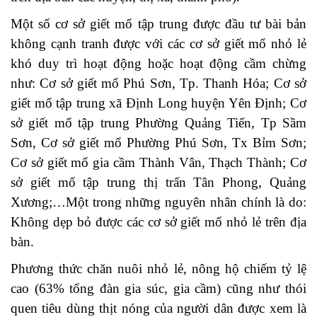
Một số cơ sở giết mổ tập trung được đầu tư bài bản
không cạnh tranh được với các cơ sở giết mổ nhỏ lẻ
khó duy trì hoạt động hoặc hoạt động cầm chừng
như: Cơ sở giết mổ Phú Sơn, Tp. Thanh Hóa; Cơ sở
giết mổ tập trung xã Định Long huyện Yên Định; Cơ
sở giết mổ tập trung Phường Quảng Tiến, Tp Sầm
Sơn, Cơ sở giết mổ Phường Phú Sơn, Tx Bỉm Sơn;
Cơ sở giết mổ gia cầm Thành Vân, Thạch Thành; Cơ
sở giết mổ tập trung thị trấn Tân Phong, Quảng
Xương;…Một trong những nguyên nhân chính là do:
Không dẹp bỏ được các cơ sở giết mổ nhỏ lẻ trên địa
bàn.
Phương thức chăn nuôi nhỏ lẻ, nông hộ chiếm tỷ lệ
cao (63% tổng đàn gia súc, gia cầm) cũng như thói
quen tiêu dùng thịt nóng của người dân được xem là