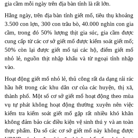
gia cầm mỗi ngày trên địa bàn tỉnh là rất lớn.
Hằng ngày, trên địa bàn tỉnh giết mổ, tiêu thụ khoảng
3.500 con lợn, 300 con trâu bò, 40.000 nghìn con gia
cầm, trong đó 50% lượng thịt gia súc, gia cầm được
cung cấp từ các cơ sở giết mổ được kiểm soát giết mổ;
50% còn lại được giết mổ tại các hộ, điểm giết mổ
nhỏ lẻ, nguồn thịt nhập khẩu và từ ngoại tỉnh nhập
vào.
Hoạt động giết mổ nhỏ lẻ, thủ công rất da dạng rải rác
hầu hết trong các khu dân cư của các huyện, thị xã,
thành phố. Một số cơ sở giết mổ hoạt động theo mùa
vụ tự phát không hoạt động thường xuyên nên việc
kiểm tra kiểm soát giết mổ gặp rất nhiều khó khăn
không đảm bảo các điều kiện vệ sinh thú y và an toàn
thực phẩm. Đa số các cơ sở giết mổ này không được