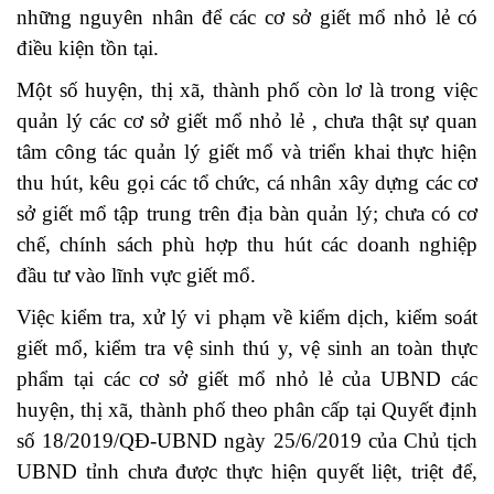
những nguyên nhân để các cơ sở giết mổ nhỏ lẻ có
điều kiện tồn tại.
Một số huyện, thị xã, thành phố còn lơ là trong việc
quản lý các cơ sở giết mổ nhỏ lẻ , chưa thật sự quan
tâm công tác quản lý giết mổ và triển khai thực hiện
thu hút, kêu gọi các tổ chức, cá nhân xây dựng các cơ
sở giết mổ tập trung trên địa bàn quản lý; chưa có cơ
chế, chính sách phù hợp thu hút các doanh nghiệp
đầu tư vào lĩnh vực giết mổ.
Việc kiểm tra, xử lý vi phạm về kiểm dịch, kiểm soát
giết mổ, kiểm tra vệ sinh thú y, vệ sinh an toàn thực
phẩm tại các cơ sở giết mổ nhỏ lẻ của UBND các
huyện, thị xã, thành phố theo phân cấp tại Quyết định
số 18/2019/QĐ-UBND ngày 25/6/2019 của Chủ tịch
UBND tỉnh chưa được thực hiện quyết liệt, triệt để,