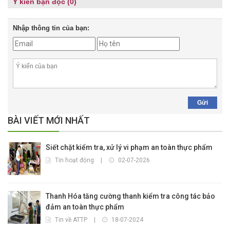
Ý kiến bạn đọc (0)
Nhập thông tin của bạn:
Gửi
BÀI VIẾT MỚI NHẤT
Siết chặt kiểm tra, xử lý vi phạm an toàn thực phẩm
Tin hoạt động
|
02-07-2026
Thanh Hóa tăng cường thanh kiểm tra công tác bảo
đảm an toàn thực phẩm
Tin về ATTP
|
18-07-2024