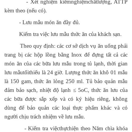
- Xét nghiệm kiểmnghiệmchấtlượng, ATTP
kèm theo (nếu có).
- Lưu mẫu món ăn đầy đủ.
Kiểm tra việc lưu mẫu thức ăn của khách sạn.
Theo quy định: các cơ sở dịch vụ ăn uống phải
trang bị các hộp lồng bằng Inox để đựng tất cả các
món ăn của các bữa lưu mẫu trong tủ lạnh, thời gian
lưu mẫutốithiểu là 24 giờ. Lượng thức ăn khô 01 mẫu
là 150 gam, thức ăn lỏng 250 ml. Tủ bảo quản mẫu
đảm bảo sạch, nhiệt độ lạnh ≤ 5oC, thức ăn lưu của
các bữa được sắp xếp và có ký hiệu riêng, không
dùng để bảo quản các loại thực phẩm khác và có
người chịu trách nhiệm về lưu mẫu.
- Kiểm tra việcthựchiện theo Năm chìa khóa