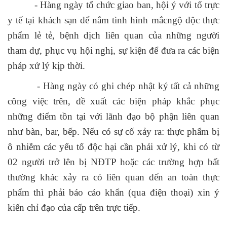
- Hàng ngày tổ chức giao ban, hội ý với tổ trực
y tế tại khách sạn để nắm tình hình mắcngộ độc thực
phẩm lẻ tẻ, bệnh dịch liên quan của những người
tham dự, phục vụ hội nghị, sự kiện để đưa ra các biện
pháp xử lý kịp thời.
- Hàng ngày có ghi chép nhật ký tất cả những
công việc trên, đề xuất các biện pháp khắc phục
những điểm tồn tại với lãnh đạo bộ phận liên quan
như bàn, bar, bếp. Nếu có sự cố xảy ra: thực phẩm bị
ô nhiễm các yếu tố độc hại cần phải xử lý, khi có từ
02 người trở lên bị NĐTP hoặc các trường hợp bất
thường khác xảy ra có liên quan đến an toàn thực
phẩm thì phải báo cáo khẩn (qua điện thoại) xin ý
kiến chỉ đạo của cấp trên trực tiếp.