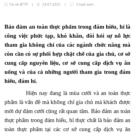
Tin về ATTP
|
23-07-2021
|
2 lượt xem
Bảo đảm an toàn thực phẩm trong đám hiếu, hỉ là
công việc phức tạp, khó khăn, đòi hỏi sự nỗ lực
tham gia không chỉ của các ngành chức năng mà
còn cần có sự phối hợp chặt chẽ của gia chủ, cơ sở
cung cấp nguyên liệu, cơ sở cung cấp dịch vụ ăn
uống và của cả những người tham gia trong đám
hiếu, đám hỉ.
Hiện nay đang là mùa cưới và an toàn thực
phẩm là vấn đề mà không chỉ gia chủ mà khách được
mời dự đám cưới cũng rất quan tâm. Bảo đảm an toàn
thực phẩm trong đám hiếu, hỉ thực chất là bảo đảm an
toàn thực phẩm tại các cơ sở cung cấp dịch vụ ăn