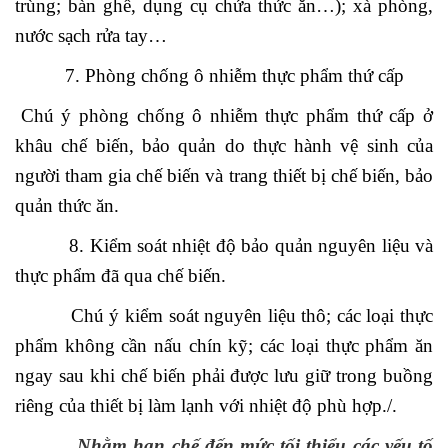
trùng; bàn ghế, dụng cụ chứa thức ăn…); xà phòng,
nước sạch rửa tay…
7. Phòng chống ô nhiễm thực phẩm thứ cấp
Chú ý phòng chống ô nhiễm thực phẩm thứ cấp ở
khâu chế biến, bảo quản do thực hành vệ sinh của
người tham gia chế biến và trang thiết bị chế biến, bảo
quản thức ăn.
8. Kiểm soát nhiệt độ bảo quản nguyên liệu và
thực phẩm đã qua chế biến.
Chú ý kiểm soát nguyên liệu thô; các loại thực
phẩm không cần nấu chín kỹ; các loại thực phẩm ăn
ngay sau khi chế biến phải được lưu giữ trong buồng
riêng của thiết bị làm lạnh với nhiệt độ phù hợp./.
Nhằm hạn chế đến mức tối thiểu các yếu tố