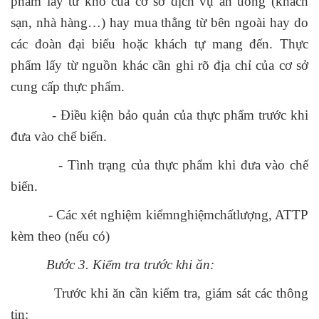
phẩm lấy từ kho của cơ sở dịch vụ ăn uống (khách
sạn, nhà hàng…) hay mua thẳng từ bên ngoài hay do
các đoàn đại biểu hoặc khách tự mang đến. Thực
phẩm lấy từ nguồn khác cần ghi rõ địa chỉ của cơ sở
cung cấp thực phẩm.
- Điều kiện bảo quản của thực phẩm trước khi
đưa vào chế biến.
- Tình trạng của thực phẩm khi đưa vào chế
biến.
- Các xét nghiệm kiểmnghiệmchấtlượng, ATTP
kèm theo (nếu có)
Bước 3. Kiểm tra trước khi ăn:
Trước khi ăn cần kiểm tra, giám sát các thông
tin: