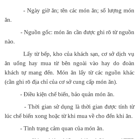
- Ngày giờ ăn; tên các món ăn; số lượng món
ăn.
- Nguồn gốc: món ăn cần được ghi rõ từ nguồn
nào.
Lấy từ bếp, kho của khách sạn, cơ sở dịch vụ
ăn uống hay mua từ bên ngoài vào hay do đoàn
khách tự mang đến. Món ăn lấy từ các nguồn khác
(cần ghi rõ địa chỉ của cơ sở cung cấp món ăn).
- Điều kiện chế biến, bảo quản món ăn.
- Thời gian sử dụng là thời gian được tính từ
lúc chế biến xong hoặc từ khi mua về cho đến khi ăn.
- Tình trạng cảm quan của món ăn.