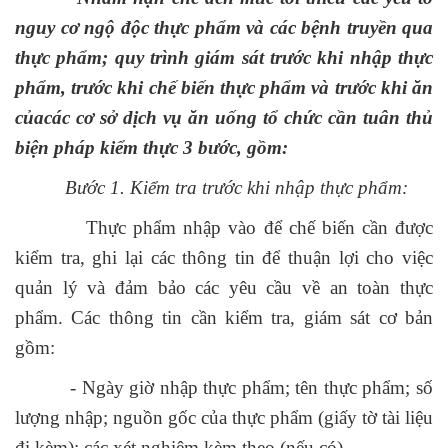
nguy cơ ngộ độc thực phẩm và các bệnh truyền qua
thực phẩm; quy trình giám sát trước khi nhập thực
phẩm, trước khi chế biến thực phẩm và trước khi ăn
củacác cơ sở dịch vụ ăn uống tổ chức cần tuân thủ
biện pháp kiểm thực 3 bước, gồm:
Bước 1. Kiểm tra trước khi nhập thực phẩm:
Thực phẩm nhập vào để chế biến cần được
kiểm tra, ghi lại các thông tin để thuận lợi cho việc
quản lý và đảm bảo các yêu cầu về an toàn thực
phẩm. Các thông tin cần kiểm tra, giám sát cơ bản
gồm:
- Ngày giờ nhập thực phẩm; tên thực phẩm; số
lượng nhập; nguồn gốc của thực phẩm (giấy tờ tài liệu
đi kèm); các xét nghiệm kèm theo (nếu có).