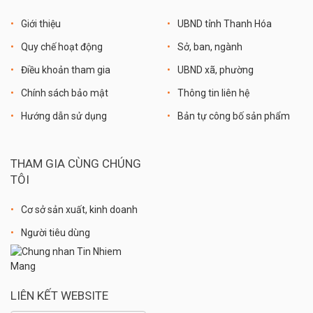
Giới thiệu
UBND tỉnh Thanh Hóa
Quy chế hoạt động
Sở, ban, ngành
Điều khoản tham gia
UBND xã, phường
Chính sách bảo mật
Thông tin liên hệ
Hướng dẫn sử dụng
Bản tự công bố sản phẩm
THAM GIA CÙNG CHÚNG
TÔI
Cơ sở sản xuất, kinh doanh
Người tiêu dùng
LIÊN KẾT WEBSITE