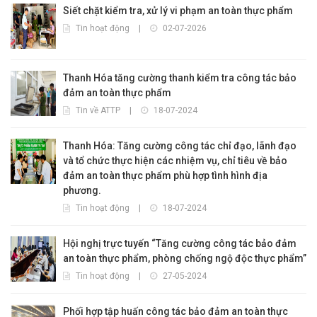
Siết chặt kiểm tra, xử lý vi phạm an toàn thực phẩm
Tin hoạt động
|
02-07-2026
Thanh Hóa tăng cường thanh kiểm tra công tác bảo
đảm an toàn thực phẩm
Tin về ATTP
|
18-07-2024
Thanh Hóa: Tăng cường công tác chỉ đạo, lãnh đạo
và tổ chức thực hiện các nhiệm vụ, chỉ tiêu về bảo
đảm an toàn thực phẩm phù hợp tình hình địa
phương.
Tin hoạt động
|
18-07-2024
Hội nghị trực tuyến “Tăng cường công tác bảo đảm
an toàn thực phẩm, phòng chống ngộ độc thực phẩm”
Tin hoạt động
|
27-05-2024
Phối hợp tập huấn công tác bảo đảm an toàn thực