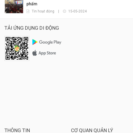
phẩm
Tin hoạt động
|
15-05-2024
TẢI ỨNG DỤNG DI ĐỘNG
THÔNG TIN
CƠ QUAN QUẢN LÝ