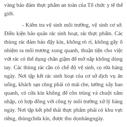
vàng bảo đảm thực phẩm an toàn của Tổ chức y tế thế
giới.
- Kiểm tra vệ sinh môi trường, vệ sinh cơ sở.
Điều kiện bảo quản rác sinh hoạt, rác thực phẩm. Các
thùng rác đảm bảo đậy kín, không rò rỉ, không gây ô
nhiệm ra môi trương xung quanh, thuận tiện cho việc
vứt rác có thể dụng chân giậm để mở nắp không dùng
tay. Các thùng rác cần có chế độ vệ sinh, cọ rửa hàng
ngày. Nơi tập kết rác sinh hoạt của cơ sở dịch vụ ăn
uống, khách sạn cũng phải có mái che, tường xây bao
quanh, có cửa kín không để côn trùng và chuột xâm
nhập, có hợp đồng với công ty môi trường xử lý hàng
ngày. Nơi tập kết phế thải thực phẩm phải có khu vực
riêng, thùngchứa kín, được thu dọnhàngngày.